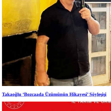
Takaoğlu ‘Bozcaada Üzümünün Hikayesi’ Söyleşişi