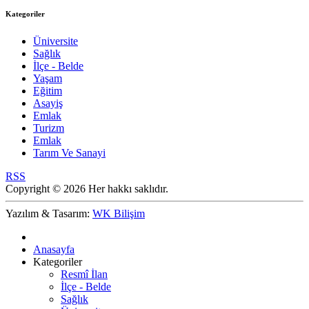
Kategoriler
Üniversite
Sağlık
İlçe - Belde
Yaşam
Eğitim
Asayiş
Emlak
Turizm
Emlak
Tarım Ve Sanayi
RSS
Copyright © 2026 Her hakkı saklıdır.
Yazılım & Tasarım:
WK Bilişim
Anasayfa
Kategoriler
Resmî İlan
İlçe - Belde
Sağlık