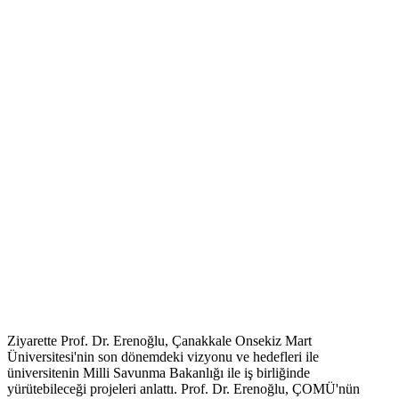
Ziyarette Prof. Dr. Erenoğlu, Çanakkale Onsekiz Mart
Üniversitesi'nin son dönemdeki vizyonu ve hedefleri ile
üniversitenin Milli Savunma Bakanlığı ile iş birliğinde
yürütebileceği projeleri anlattı. Prof. Dr. Erenoğlu, ÇOMÜ'nün