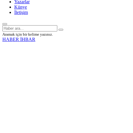
Yazarlar
Künye
İletişim
Aramak için bir kelime yazınız.
HABER İHBAR