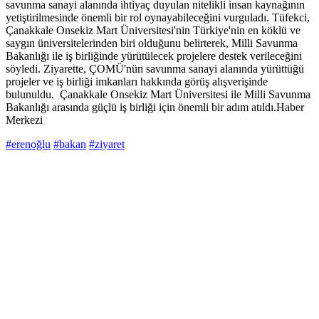
savunma sanayi alanında ihtiyaç duyulan nitelikli insan kaynağının
yetiştirilmesinde önemli bir rol oynayabileceğini vurguladı. Tüfekci,
Çanakkale Onsekiz Mart Üniversitesi'nin Türkiye'nin en köklü ve
saygın üniversitelerinden biri olduğunu belirterek, Milli Savunma
Bakanlığı ile iş birliğinde yürütülecek projelere destek verileceğini
söyledi. Ziyarette, ÇOMÜ'nün savunma sanayi alanında yürüttüğü
projeler ve iş birliği imkanları hakkında görüş alışverişinde
bulunuldu. Çanakkale Onsekiz Mart Üniversitesi ile Milli Savunma
Bakanlığı arasında güçlü iş birliği için önemli bir adım atıldı.Haber
Merkezi
#erenoğlu
#bakan
#ziyaret