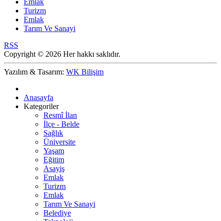
Emlak
Turizm
Emlak
Tarım Ve Sanayi
RSS
Copyright © 2026 Her hakkı saklıdır.
Yazılım & Tasarım:
WK Bilişim
Anasayfa
Kategoriler
Resmî İlan
İlçe - Belde
Sağlık
Üniversite
Yaşam
Eğitim
Asayiş
Emlak
Turizm
Emlak
Tarım Ve Sanayi
Belediye