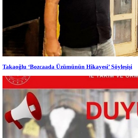
Takaoğlu ‘Bozcaada Üzümünün Hikayesi’ Söyleşişi