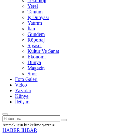
Teknoloji
Yerel
Tanıtım
İş Dünyası
Yatırım
İlan
Gündem
Röportaj
Siyaset
Kültür Ve Sanat
Ekonomi
Dünya
Magazin
Spor
Foto Galeri
Video
Yazarlar
Künye
İletişim
Aramak için bir kelime yazınız.
HABER İHBAR