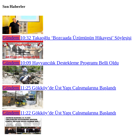
Son Haberler
Gündem
10:32
Takaoğlu ‘Bozcaada Üzümünün Hikayesi’ Söyleşişi
Gündem
10:09
Hayvancılık Destekleme Programı Belli Oldu
Gündem
11:25
Gökköy’de Üst Yapı Çalışmalarına Başlandı
Gündem
11:22
Gökköy’de Üst Yapı Çalışmalarına Başlandı