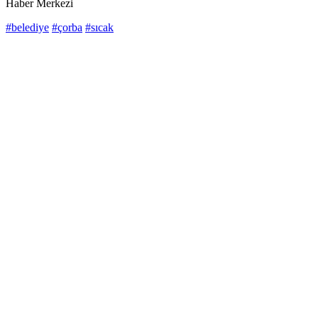
Haber Merkezi
#belediye
#çorba
#sıcak