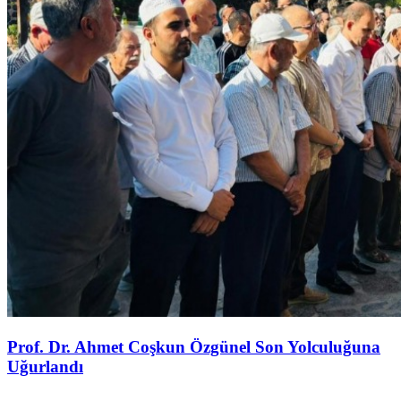
Prof. Dr. Ahmet Coşkun Özgünel Son Yolculuğuna
Uğurlandı