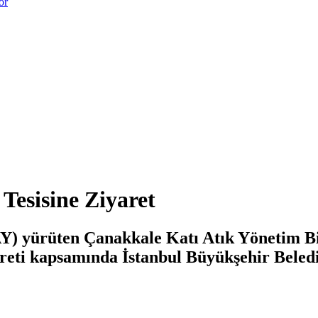
or
esisine Ziyaret
Y) yürüten Çanakkale Katı Atık Yönetim B
yareti kapsamında İstanbul Büyükşehir Beled