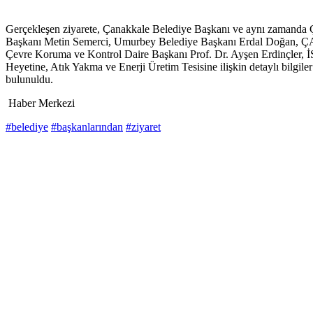
Gerçekleşen ziyarete, Çanakkale Belediye Başkanı ve aynı zamanda
Başkanı Metin Semerci, Umurbey Belediye Başkanı Erdal Doğan, Ç
Çevre Koruma ve Kontrol Daire Başkanı Prof. Dr. Ayşen Erdinçler, 
Heyetine, Atık Yakma ve Enerji Üretim Tesisine ilişkin detaylı bilgiler v
bulunuldu.
Haber Merkezi
#belediye
#başkanlarından
#ziyaret