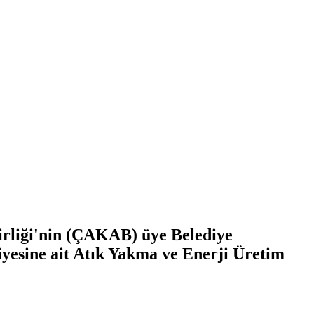
irliği'nin (ÇAKAB) üye Belediye
iyesine ait Atık Yakma ve Enerji Üretim