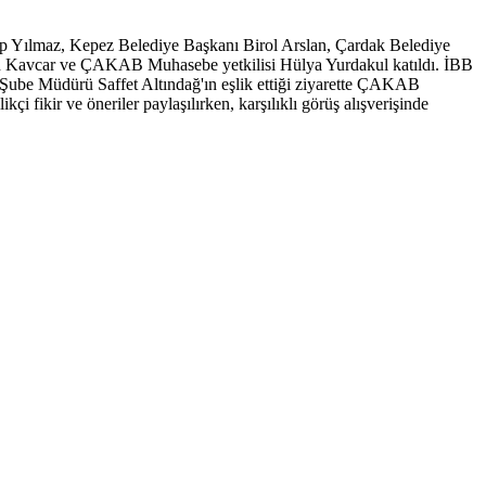
 Yılmaz, Kepez Belediye Başkanı Birol Arslan, Çardak Belediye
 Kavcar ve ÇAKAB Muhasebe yetkilisi Hülya Yurdakul katıldı. İBB
ube Müdürü Saffet Altındağ'ın eşlik ettiği ziyarette ÇAKAB
çi fikir ve öneriler paylaşılırken, karşılıklı görüş alışverişinde