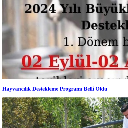
Hayvancılık Destekleme Programı Belli Oldu