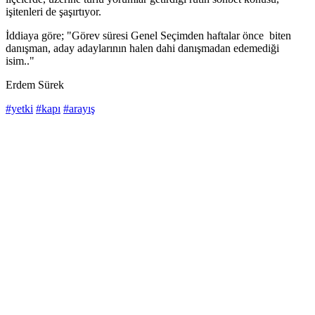
işitenleri de şaşırtıyor.
İddiaya göre; "Görev süresi Genel Seçimden haftalar önce biten
danışman, aday adaylarının halen dahi danışmadan edemediği
isim.."
Erdem Sürek
#yetki
#kapı
#arayış