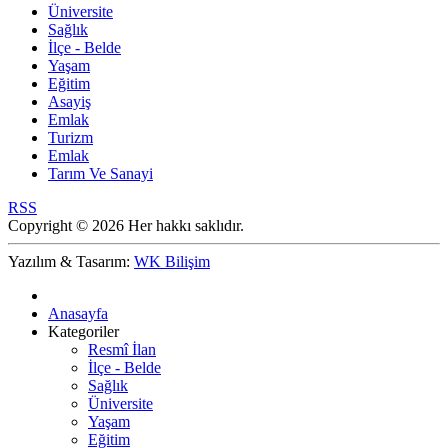
Üniversite
Sağlık
İlçe - Belde
Yaşam
Eğitim
Asayiş
Emlak
Turizm
Emlak
Tarım Ve Sanayi
RSS
Copyright © 2026 Her hakkı saklıdır.
Yazılım & Tasarım:
WK Bilişim
Anasayfa
Kategoriler
Resmî İlan
İlçe - Belde
Sağlık
Üniversite
Yaşam
Eğitim