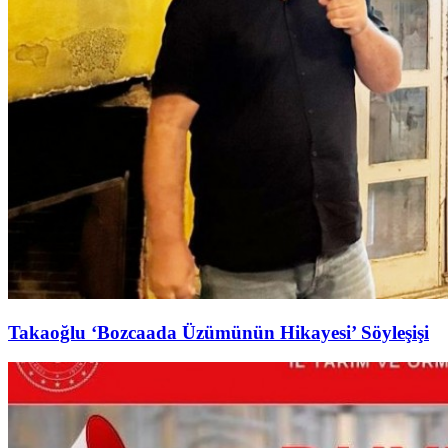
Takaoğlu ‘Bozcaada Üzümünün Hikayesi’ Söyleşişi