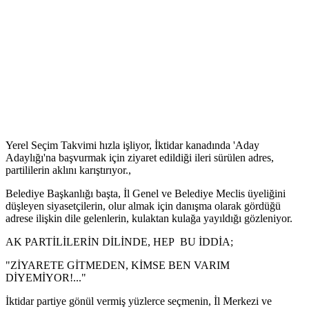
Yerel Seçim Takvimi hızla işliyor, İktidar kanadında 'Aday
Adaylığı'na başvurmak için ziyaret edildiği ileri sürülen adres,
partililerin aklını karıştırıyor.,
Belediye Başkanlığı başta, İl Genel ve Belediye Meclis üyeliğini
düşleyen siyasetçilerin, olur almak için danışma olarak gördüğü
adrese ilişkin dile gelenlerin, kulaktan kulağa yayıldığı gözleniyor.
AK PARTİLİLERİN DİLİNDE, HEP BU İDDİA;
"ZİYARETE GİTMEDEN, KİMSE BEN VARIM
DİYEMİYOR!..."
İktidar partiye gönül vermiş yüzlerce seçmenin, İl Merkezi ve