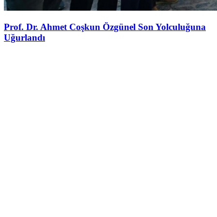
Prof. Dr. Ahmet Coşkun Özgünel Son Yolculuğuna
Uğurlandı