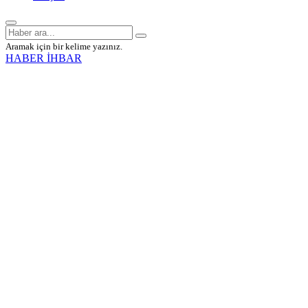
Aramak için bir kelime yazınız.
HABER İHBAR