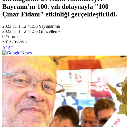
Bayramı'nı 100. yılı dolayısıyla "100
Çınar Fidanı" etkinliği gerçekleştirildi.
2023-11-1 12:41:56
Yayınlanma
2023-11-1 12:41:56
Güncelleme
0
Yorum
361
Gösterim
-
+
A
A