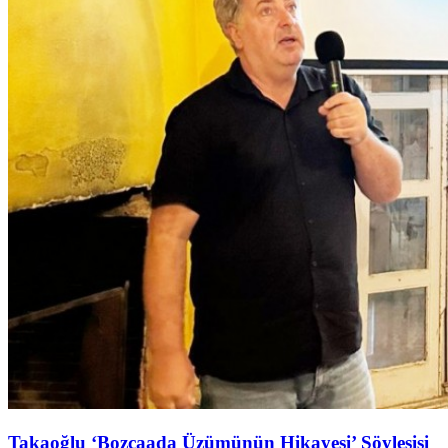
Takaoğlu ‘Bozcaada Üzümünün Hikayesi’ Söyleşişi