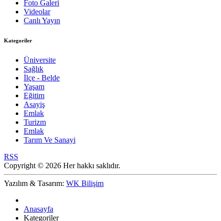
Foto Galeri
Videolar
Canlı Yayın
Kategoriler
Üniversite
Sağlık
İlçe - Belde
Yaşam
Eğitim
Asayiş
Emlak
Turizm
Emlak
Tarım Ve Sanayi
RSS
Copyright © 2026 Her hakkı saklıdır.
Yazılım & Tasarım:
WK Bilişim
Anasayfa
Kategoriler