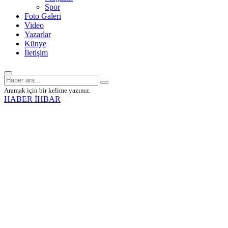
Spor
Foto Galeri
Video
Yazarlar
Künye
İletişim
Aramak için bir kelime yazınız.
HABER İHBAR