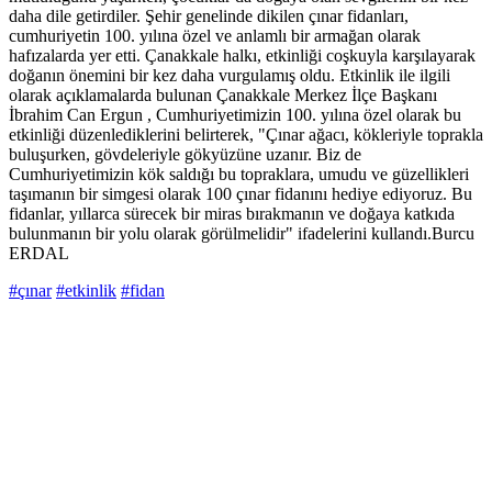
daha dile getirdiler. Şehir genelinde dikilen çınar fidanları,
cumhuriyetin 100. yılına özel ve anlamlı bir armağan olarak
hafızalarda yer etti. Çanakkale halkı, etkinliği coşkuyla karşılayarak
doğanın önemini bir kez daha vurgulamış oldu. Etkinlik ile ilgili
olarak açıklamalarda bulunan Çanakkale Merkez İlçe Başkanı
İbrahim Can Ergun , Cumhuriyetimizin 100. yılına özel olarak bu
etkinliği düzenlediklerini belirterek, "Çınar ağacı, kökleriyle toprakla
buluşurken, gövdeleriyle gökyüzüne uzanır. Biz de
Cumhuriyetimizin kök saldığı bu topraklara, umudu ve güzellikleri
taşımanın bir simgesi olarak 100 çınar fidanını hediye ediyoruz. Bu
fidanlar, yıllarca sürecek bir miras bırakmanın ve doğaya katkıda
bulunmanın bir yolu olarak görülmelidir" ifadelerini kullandı.Burcu
ERDAL
#çınar
#etkinlik
#fidan