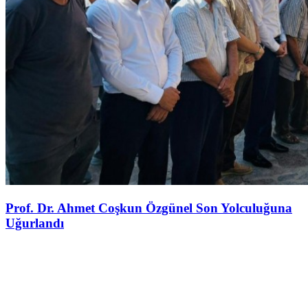
Prof. Dr. Ahmet Coşkun Özgünel Son Yolculuğuna
Uğurlandı