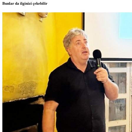
Bunlar da ilginizi çekebilir