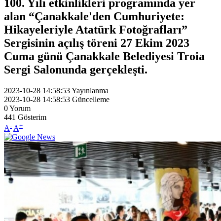
100. Yılı etkinlikleri programında yer
alan “Çanakkale'den Cumhuriyete:
Hikayeleriyle Atatürk Fotoğrafları”
Sergisinin açılış töreni 27 Ekim 2023
Cuma günü Çanakkale Belediyesi Troia
Sergi Salonunda gerçekleşti.
2023-10-28 14:58:53
Yayınlanma
2023-10-28 14:58:53
Güncelleme
0
Yorum
441
Gösterim
-
+
A
A