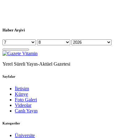
Haber Arşivi
Yerel Süreli Yayın-Aktüel Gazetesi
Sayfalar
İletişim
Künye
Foto Galeri
Videolar
Canlı Yayın
Kategoriler
Üniversite