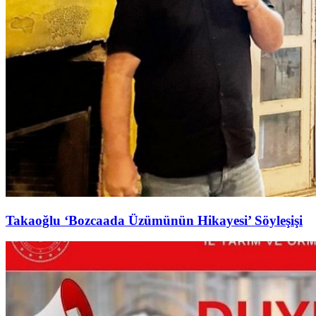
Takaoğlu ‘Bozcaada Üzümünün Hikayesi’ Söyleşişi