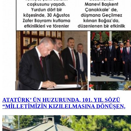
ATATÜRK’ ÜN HUZURUNDA, 101. YIL SÖZÜ
“MİLLETİMİZİN KIZILELMASINA DÖNÜŞEN,