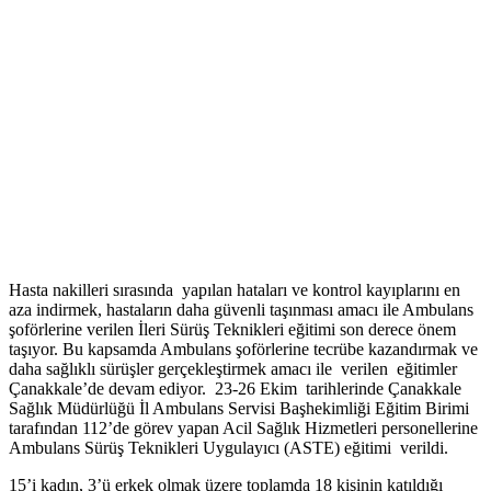
Hasta nakilleri sırasında yapılan hataları ve kontrol kayıplarını en
aza indirmek, hastaların daha güvenli taşınması amacı ile Ambulans
şoförlerine verilen İleri Sürüş Teknikleri eğitimi son derece önem
taşıyor. Bu kapsamda Ambulans şoförlerine tecrübe kazandırmak ve
daha sağlıklı sürüşler gerçekleştirmek amacı ile verilen eğitimler
Çanakkale’de devam ediyor. 23-26 Ekim tarihlerinde Çanakkale
Sağlık Müdürlüğü İl Ambulans Servisi Başhekimliği Eğitim Birimi
tarafından 112’de görev yapan Acil Sağlık Hizmetleri personellerine
Ambulans Sürüş Teknikleri Uygulayıcı (ASTE) eğitimi verildi.
15’i kadın, 3’ü erkek olmak üzere toplamda 18 kişinin katıldığı