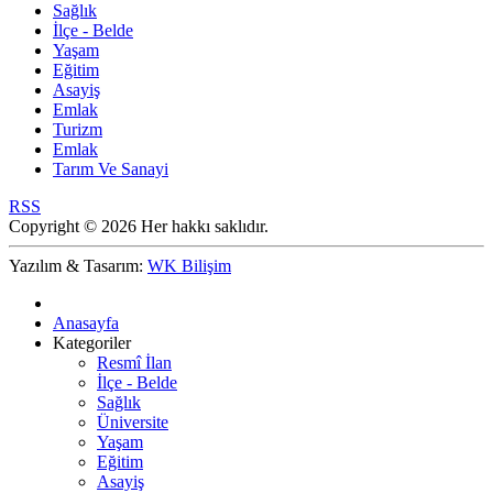
Sağlık
İlçe - Belde
Yaşam
Eğitim
Asayiş
Emlak
Turizm
Emlak
Tarım Ve Sanayi
RSS
Copyright © 2026 Her hakkı saklıdır.
Yazılım & Tasarım:
WK Bilişim
Anasayfa
Kategoriler
Resmî İlan
İlçe - Belde
Sağlık
Üniversite
Yaşam
Eğitim
Asayiş