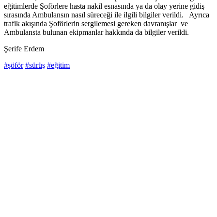
eğitimlerde Şoförlere hasta nakil esnasında ya da olay yerine gidiş
sırasında Ambulansın nasıl süreceği ile ilgili bilgiler verildi. Ayrıca
trafik akışında Şoförlerin sergilemesi gereken davranışlar ve
Ambulansta bulunan ekipmanlar hakkında da bilgiler verildi.
Şerife Erdem
#şöför
#sürüş
#eğitim