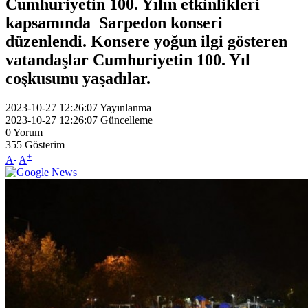
Cumhuriyetin 100. Yılın etkinlikleri
kapsamında Sarpedon konseri
düzenlendi. Konsere yoğun ilgi gösteren
vatandaşlar Cumhuriyetin 100. Yıl
coşkusunu yaşadılar.
2023-10-27 12:26:07
Yayınlanma
2023-10-27 12:26:07
Güncelleme
0
Yorum
355
Gösterim
-
+
A
A