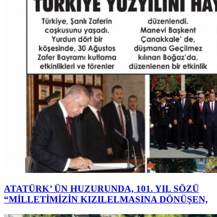
ATATÜRK’ ÜN HUZURUNDA, 101. YIL SÖZÜ
“MİLLETİMİZİN KIZILELMASINA DÖNÜŞEN,