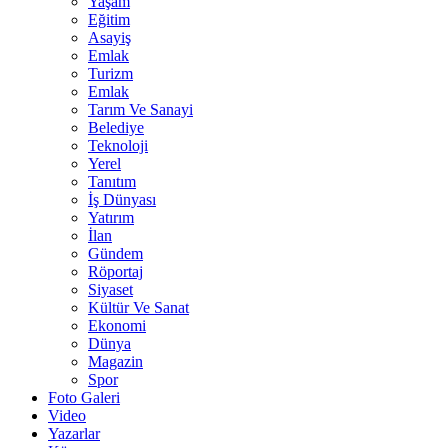
Yaşam
Eğitim
Asayiş
Emlak
Turizm
Emlak
Tarım Ve Sanayi
Belediye
Teknoloji
Yerel
Tanıtım
İş Dünyası
Yatırım
İlan
Gündem
Röportaj
Siyaset
Kültür Ve Sanat
Ekonomi
Dünya
Magazin
Spor
Foto Galeri
Video
Yazarlar