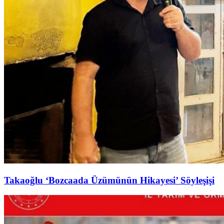
Takaoğlu ‘Bozcaada Üzümünün Hikayesi’ Söyleşişi