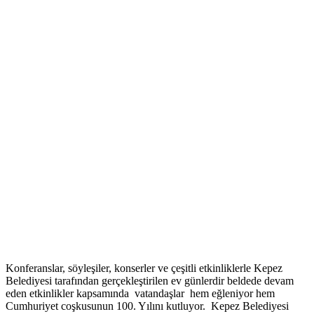
Konferanslar, söyleşiler, konserler ve çeşitli etkinliklerle Kepez
Belediyesi tarafından gerçekleştirilen ev günlerdir beldede devam
eden etkinlikler kapsamında vatandaşlar hem eğleniyor hem
Cumhuriyet coşkusunun 100. Yılını kutluyor. Kepez Belediyesi