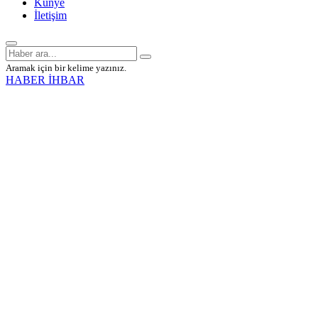
Künye
İletişim
Aramak için bir kelime yazınız.
HABER İHBAR