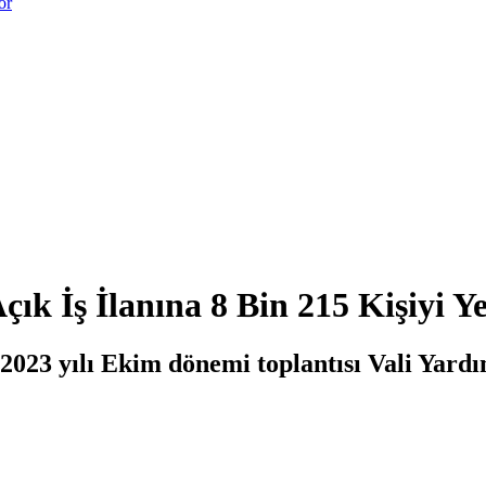
or
k İş İlanına 8 Bin 215 Kişiyi Ye
2023 yılı Ekim dönemi toplantısı Vali Yard