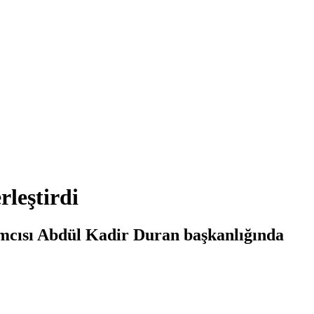
rleştirdi
ımcısı Abdül Kadir Duran başkanlığında