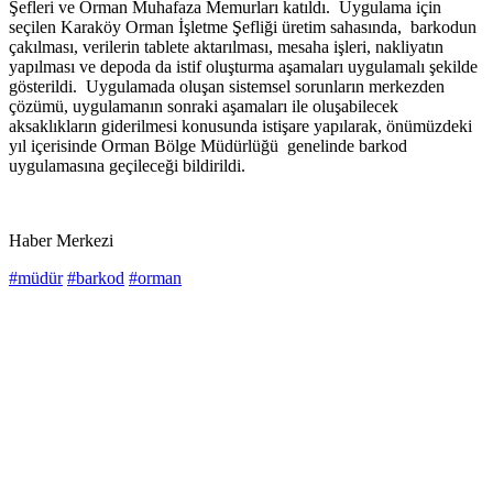
Şefleri ve Orman Muhafaza Memurları katıldı. Uygulama için
seçilen Karaköy Orman İşletme Şefliği üretim sahasında, barkodun
çakılması, verilerin tablete aktarılması, mesaha işleri, nakliyatın
yapılması ve depoda da istif oluşturma aşamaları uygulamalı şekilde
gösterildi. Uygulamada oluşan sistemsel sorunların merkezden
çözümü, uygulamanın sonraki aşamaları ile oluşabilecek
aksaklıkların giderilmesi konusunda istişare yapılarak, önümüzdeki
yıl içerisinde Orman Bölge Müdürlüğü genelinde barkod
uygulamasına geçileceği bildirildi.
Haber Merkezi
#müdür
#barkod
#orman