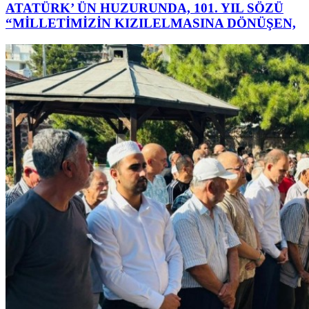
ATATÜRK’ ÜN HUZURUNDA, 101. YIL SÖZÜ
“MİLLETİMİZİN KIZILELMASINA DÖNÜŞEN,