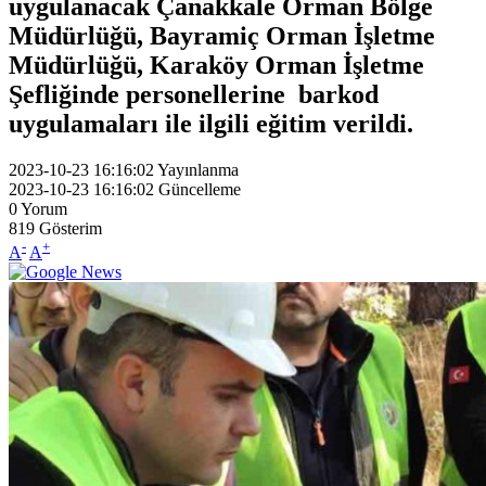
uygulanacak Çanakkale Orman Bölge
Müdürlüğü, Bayramiç Orman İşletme
Müdürlüğü, Karaköy Orman İşletme
Şefliğinde personellerine barkod
uygulamaları ile ilgili eğitim verildi.
2023-10-23 16:16:02
Yayınlanma
2023-10-23 16:16:02
Güncelleme
0
Yorum
819
Gösterim
-
+
A
A