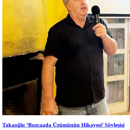
Takaoğlu ‘Bozcaada Üzümünün Hikayesi’ Söyleşişi