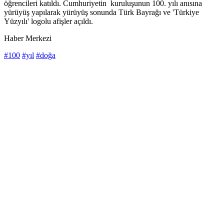
öğrencileri katıldı. Cumhuriyetin kuruluşunun 100. yılı anısına
yürüyüş yapılarak yürüyüş sonunda Türk Bayrağı ve 'Türkiye
Yüzyılı' logolu afişler açıldı.
Haber Merkezi
#100
#yıl
#doğa