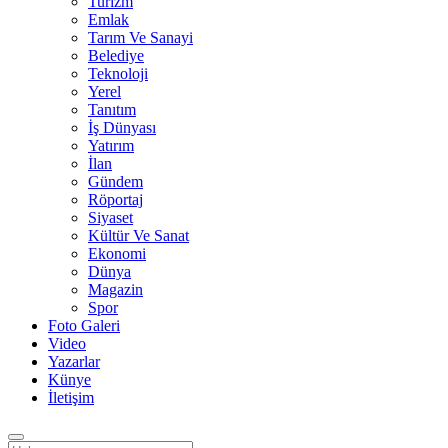
Turizm
Emlak
Tarım Ve Sanayi
Belediye
Teknoloji
Yerel
Tanıtım
İş Dünyası
Yatırım
İlan
Gündem
Röportaj
Siyaset
Kültür Ve Sanat
Ekonomi
Dünya
Magazin
Spor
Foto Galeri
Video
Yazarlar
Künye
İletişim