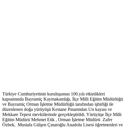
Türkiye Cumhuriyetinin kuruluşunun 100.yılı etkinlikleri
kapsamında Bayramiç Kaymakamlığı, İlçe Milli Eğitim Müdürlüğü
ve Bayramiç Orman İşletme Müdürlüğü tarafından işbirliği ile
düzenlenen doğa yürüyüşü Kestane Pınarından Un kayası ve
Mekkare Tepesi mevkiilerinde gerçekleştirildi. Yürüyüşe İlçe Milli
Eğitim Müdürü Mehmet Etik , Orman İşletme Müdürü Zafer
Özbek, Mustafa Gülşen Çınaroğlu Anadolu Lisesi öğretmenleri ve