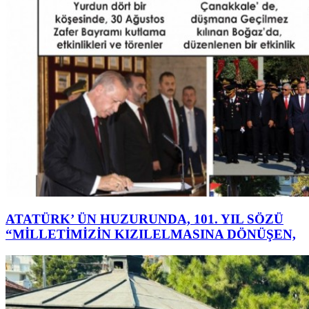
ATATÜRK’ ÜN HUZURUNDA, 101. YIL SÖZÜ
“MİLLETİMİZİN KIZILELMASINA DÖNÜŞEN,