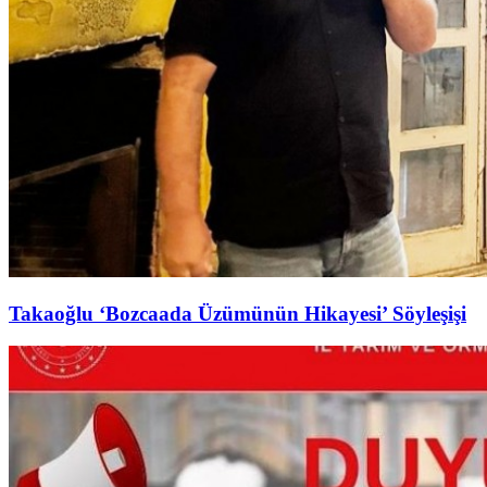
Takaoğlu ‘Bozcaada Üzümünün Hikayesi’ Söyleşişi