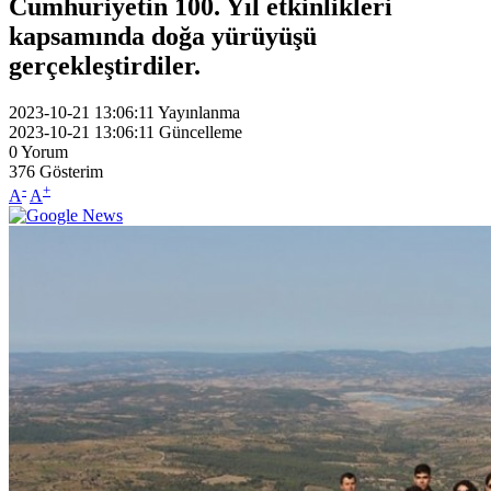
Cumhuriyetin 100. Yıl etkinlikleri
kapsamında doğa yürüyüşü
gerçekleştirdiler.
2023-10-21 13:06:11
Yayınlanma
2023-10-21 13:06:11
Güncelleme
0
Yorum
376
Gösterim
-
+
A
A