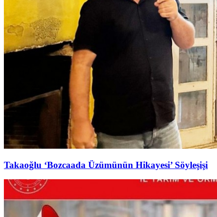
Takaoğlu ‘Bozcaada Üzümünün Hikayesi’ Söyleşişi