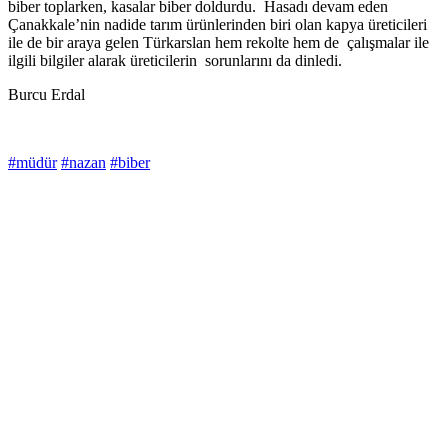
biber toplarken, kasalar biber doldurdu. Hasadı devam eden
Çanakkale’nin nadide tarım ürünlerinden biri olan kapya üreticileri
ile de bir araya gelen Türkarslan hem rekolte hem de çalışmalar ile
ilgili bilgiler alarak üreticilerin sorunlarını da dinledi.
Burcu Erdal
#müdür
#nazan
#biber