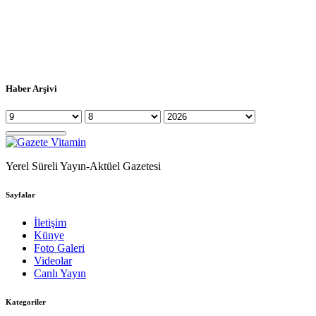
Haber Arşivi
Yerel Süreli Yayın-Aktüel Gazetesi
Sayfalar
İletişim
Künye
Foto Galeri
Videolar
Canlı Yayın
Kategoriler