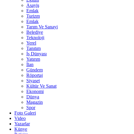
Asayiş
Emlak
Turizm
Emlak
Tarım Ve Sanayi
Belediye
Teknoloji
Yerel
Tanıtım
İş Dünyası
Yatırım
İlan
Gündem
Röportaj
Siyaset
Kültür Ve Sanat
Ekonomi
Dünya
Magazin
Spor
Foto Galeri
Video
Yazarlar
Künye