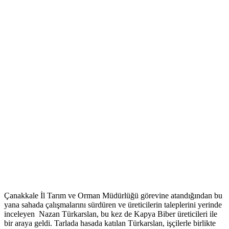
Çanakkale İl Tarım ve Orman Müdürlüğü görevine atandığından bu
yana sahada çalışmalarını sürdüren ve üreticilerin taleplerini yerinde
inceleyen Nazan Türkarslan, bu kez de Kapya Biber üreticileri ile
bir araya geldi. Tarlada hasada katılan Türkarslan, işçilerle birlikte