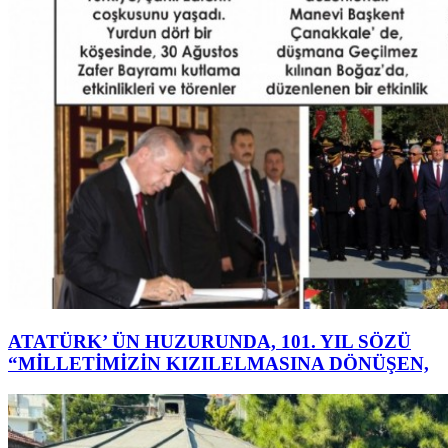
ATATÜRK’ ÜN HUZURUNDA, 101. YIL SÖZÜ
“MİLLETİMİZİN KIZILELMASINA DÖNÜŞEN,