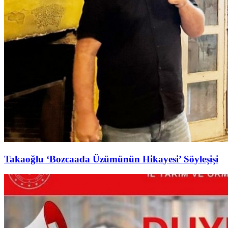
Takaoğlu ‘Bozcaada Üzümünün Hikayesi’ Söyleşişi