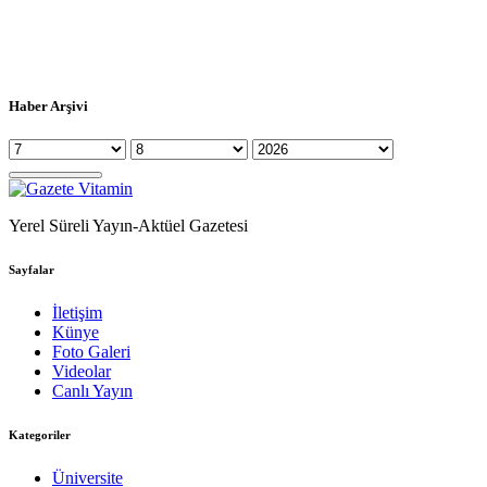
Haber Arşivi
Yerel Süreli Yayın-Aktüel Gazetesi
Sayfalar
İletişim
Künye
Foto Galeri
Videolar
Canlı Yayın
Kategoriler
Üniversite