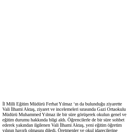
İl Milli Eğitim Müdürü Ferhat Yılmaz ‘ın da bulunduğu ziyarette
Vali İlhami Aktaş, ziyaret ve incelemeleri sırasında Gazi Ortaokulu
Müdürü Muhammed Yılmaz ile bir süre görüşerek okulun genel ve
eğitim durumu hakkında bilgi aldı. Öğrencilerle de bir süre sohbet
ederek yakından ilgilenen Vali İlhami Aktaş, yeni eğitim öğretim
yılının hayırlı olmasını diledi. Öretmenler ve okul idarecilerine