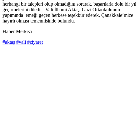
herhangi bir talepleri olup olmadığını sorarak, başarılarla dolu bir yıl
geçirmelerini diledi. Vali İlhami Aktaş, Gazi Ortaokulunun
yapımında emeği geçen herkese teşekkür ederek, Çanakkale’mize
hayırlı olması temennisinde bulundu.
Haber Merkezi
#aktaş
#vali
#ziyaret