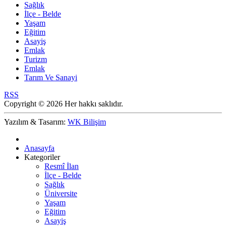
Sağlık
İlçe - Belde
Yaşam
Eğitim
Asayiş
Emlak
Turizm
Emlak
Tarım Ve Sanayi
RSS
Copyright © 2026 Her hakkı saklıdır.
Yazılım & Tasarım:
WK Bilişim
Anasayfa
Kategoriler
Resmî İlan
İlçe - Belde
Sağlık
Üniversite
Yaşam
Eğitim
Asayiş