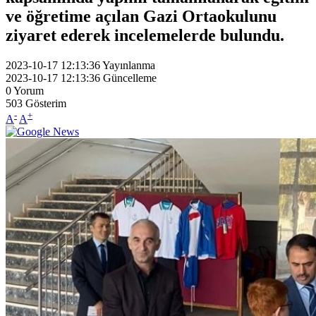
ve öğretime açılan Gazi Ortaokulunu
ziyaret ederek incelemelerde bulundu.
2023-10-17 12:13:36
Yayınlanma
2023-10-17 12:13:36
Güncelleme
0
Yorum
503
Gösterim
-
+
A
A