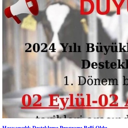
Hayvancılık Destekleme Programı Belli Oldu