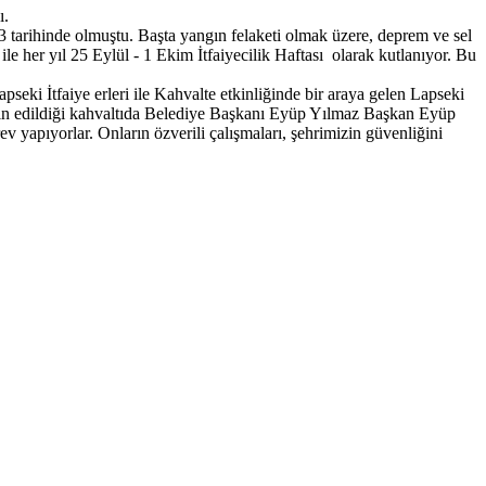
ı.
arihinde olmuştu. Başta yangın felaketi olmak üzere, deprem ve sel
ile her yıl 25 Eylül - 1 Ekim İtfaiyecilik Haftası olarak kutlanıyor. Bu
pseki İtfaiye erleri ile Kahvalte etkinliğinde bir araya gelen Lapseki
erin edildiği kahvaltıda Belediye Başkanı Eyüp Yılmaz Başkan Eyüp
 yapıyorlar. Onların özverili çalışmaları, şehrimizin güvenliğini