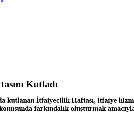
or
tasını Kutladı
a kutlanan İtfaiyecilik Haftası, itfaiye hiz
konusunda farkındalık oluşturmak amacıyla