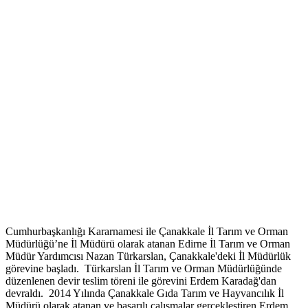
Cumhurbaşkanlığı Kararnamesi ile Çanakkale İl Tarım ve Orman
Müdürlüğü’ne İl Müdürü olarak atanan Edirne İl Tarım ve Orman
Müdür Yardımcısı Nazan Türkarslan, Çanakkale'deki İl Müdürlük
görevine başladı. Türkarslan İl Tarım ve Orman Müdürlüğünde
düzenlenen devir teslim töreni ile görevini Erdem Karadağ'dan
devraldı. 2014 Yılında Çanakkale Gıda Tarım ve Hayvancılık İl
Müdürü olarak atanan ve başarılı çalışmalar gerçekleştiren Erdem