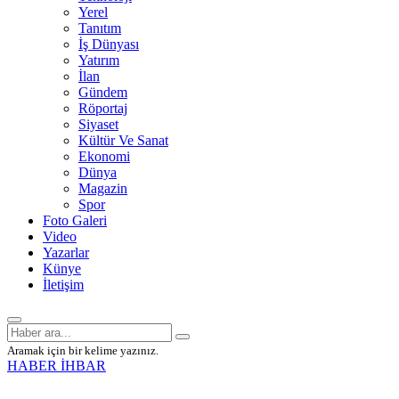
Yerel
Tanıtım
İş Dünyası
Yatırım
İlan
Gündem
Röportaj
Siyaset
Kültür Ve Sanat
Ekonomi
Dünya
Magazin
Spor
Foto Galeri
Video
Yazarlar
Künye
İletişim
Aramak için bir kelime yazınız.
HABER İHBAR