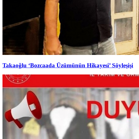
Takaoğlu ‘Bozcaada Üzümünün Hikayesi’ Söyleşişi