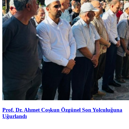
Prof. Dr. Ahmet Coşkun Özgünel Son Yolculuğuna
Uğurlandı