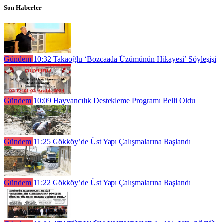
Son Haberler
Gündem
10:32
Takaoğlu ‘Bozcaada Üzümünün Hikayesi’ Söyleşişi
Gündem
10:09
Hayvancılık Destekleme Programı Belli Oldu
Gündem
11:25
Gökköy’de Üst Yapı Çalışmalarına Başlandı
Gündem
11:22
Gökköy’de Üst Yapı Çalışmalarına Başlandı