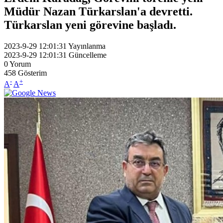
Müdür Nazan Türkarslan'a devretti.
Türkarslan yeni görevine başladı.
2023-9-29 12:01:31
Yayınlanma
2023-9-29 12:01:31
Güncelleme
0
Yorum
458
Gösterim
-
+
A
A