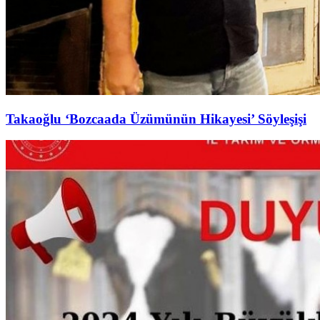
Takaoğlu ‘Bozcaada Üzümünün Hikayesi’ Söyleşişi