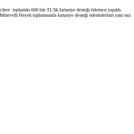
lere toplamda 600 bin TL'lik kırtasiye desteği ödemesi yapıldı.
elli Heyeti toplantısında kırtasiye desteği ödemelerinin yanı sıra