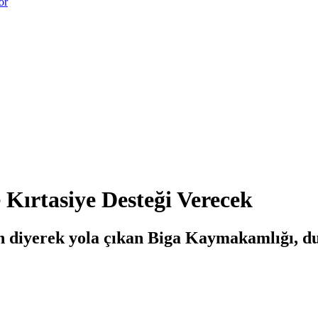
or
Kırtasiye Desteği Verecek
 diyerek yola çıkan Biga Kaymakamlığı, d