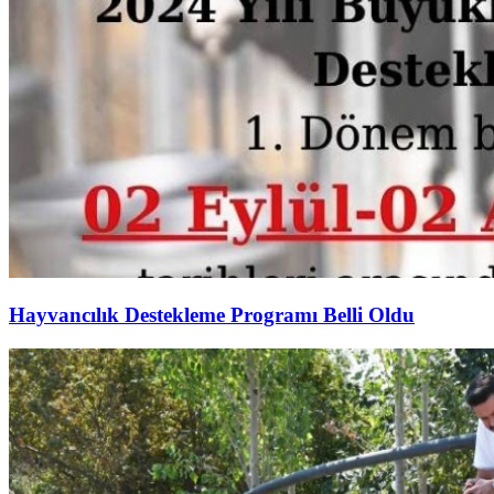
Hayvancılık Destekleme Programı Belli Oldu