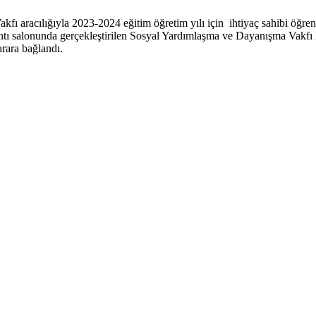
aracılığıyla 2023-2024 eğitim öğretim yılı için ihtiyaç sahibi öğrenci
onunda gerçekleştirilen Sosyal Yardımlaşma ve Dayanışma Vakfı Mütev
arara bağlandı.