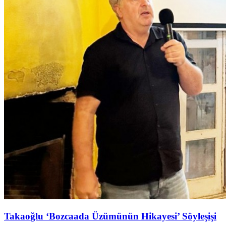
Takaoğlu ‘Bozcaada Üzümünün Hikayesi’ Söyleşişi