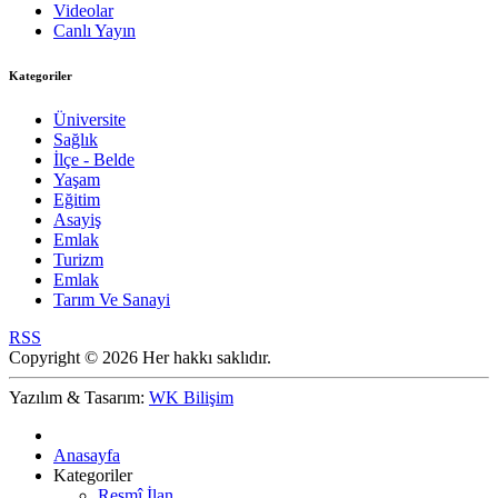
Videolar
Canlı Yayın
Kategoriler
Üniversite
Sağlık
İlçe - Belde
Yaşam
Eğitim
Asayiş
Emlak
Turizm
Emlak
Tarım Ve Sanayi
RSS
Copyright © 2026 Her hakkı saklıdır.
Yazılım & Tasarım:
WK Bilişim
Anasayfa
Kategoriler
Resmî İlan