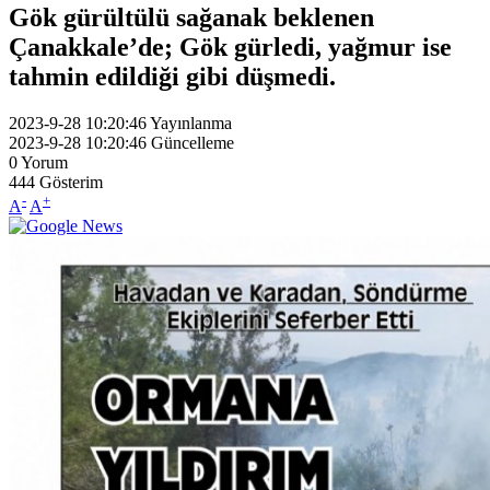
Gök gürültülü sağanak beklenen
Çanakkale’de; Gök gürledi, yağmur ise
tahmin edildiği gibi düşmedi.
2023-9-28 10:20:46
Yayınlanma
2023-9-28 10:20:46
Güncelleme
0
Yorum
444
Gösterim
-
+
A
A