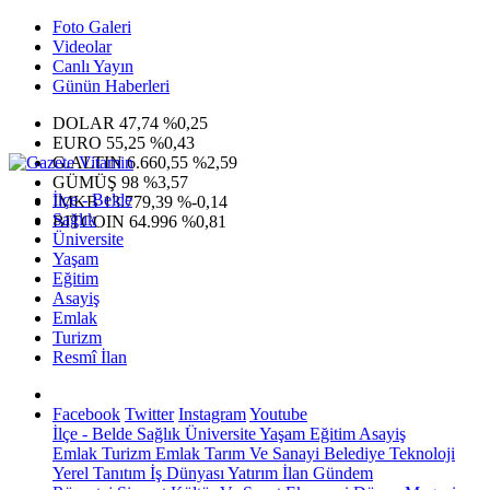
Foto Galeri
Videolar
Canlı Yayın
Günün Haberleri
DOLAR
47,74
%0,25
EURO
55,25
%0,43
G.ALTIN
6.660,55
%2,59
GÜMÜŞ
98
%3,57
İlçe - Belde
IMKB
13.779,39
%-0,14
Sağlık
BITCOIN
64.996
%0,81
Üniversite
Yaşam
Eğitim
Asayiş
Emlak
Turizm
Resmî İlan
Facebook
Twitter
Instagram
Youtube
İlçe - Belde
Sağlık
Üniversite
Yaşam
Eğitim
Asayiş
Emlak
Turizm
Emlak
Tarım Ve Sanayi
Belediye
Teknoloji
Yerel
Tanıtım
İş Dünyası
Yatırım
İlan
Gündem