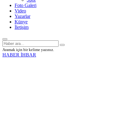
Foto Galeri
Video
Yazarlar
Künye
İletişim
Aramak için bir kelime yazınız.
HABER İHBAR