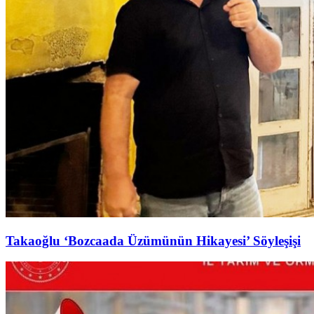
Takaoğlu ‘Bozcaada Üzümünün Hikayesi’ Söyleşişi