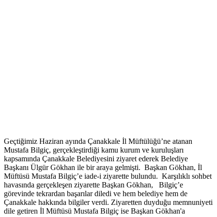
Geçtiğimiz Haziran ayında Çanakkale İl Müftülüğü’ne atanan
Mustafa Bilgiç, gerçekleştirdiği kamu kurum ve kuruluşları
kapsamında Çanakkale Belediyesini ziyaret ederek Belediye
Başkanı Ülgür Gökhan ile bir araya gelmişti. Başkan Gökhan, İl
Müftüsü Mustafa Bilgiç’e iade-i ziyarette bulundu. Karşılıklı sohbet
havasında gerçekleşen ziyarette Başkan Gökhan, Bilgiç’e
görevinde tekrardan başarılar diledi ve hem belediye hem de
Çanakkale hakkında bilgiler verdi. Ziyaretten duyduğu memnuniyeti
dile getiren İl Müftüsü Mustafa Bilgiç ise Başkan Gökhan'a