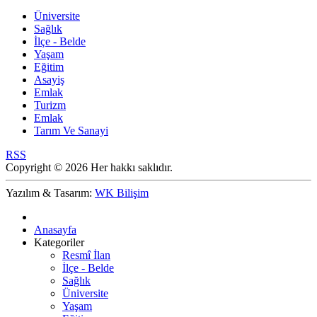
Üniversite
Sağlık
İlçe - Belde
Yaşam
Eğitim
Asayiş
Emlak
Turizm
Emlak
Tarım Ve Sanayi
RSS
Copyright © 2026 Her hakkı saklıdır.
Yazılım & Tasarım:
WK Bilişim
Anasayfa
Kategoriler
Resmî İlan
İlçe - Belde
Sağlık
Üniversite
Yaşam