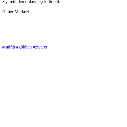
ziyaretinden dolayı teşekkür etti.
Haber Merkezi
#müftü
#gökhan
#ziyaret