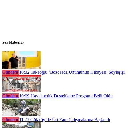
Son Haberler
Gündem
10:32
Takaoğlu ‘Bozcaada Üzümünün Hikayesi’ Söyleşişi
Gündem
10:09
Hayvancılık Destekleme Programı Belli Oldu
Gündem
11:25
Gökköy’de Üst Yapı Çalışmalarına Başlandı