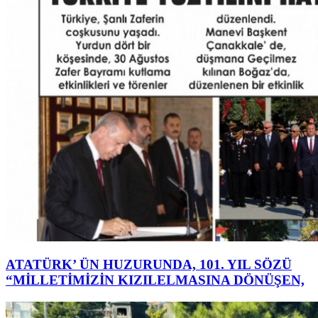
ATATÜRK’ ÜN HUZURUNDA, 101. YIL SÖZÜ
“MİLLETİMİZİN KIZILELMASINA DÖNÜŞEN,