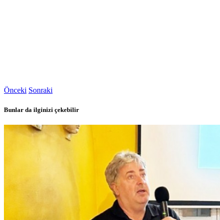
Önceki
Sonraki
Bunlar da ilginizi çekebilir