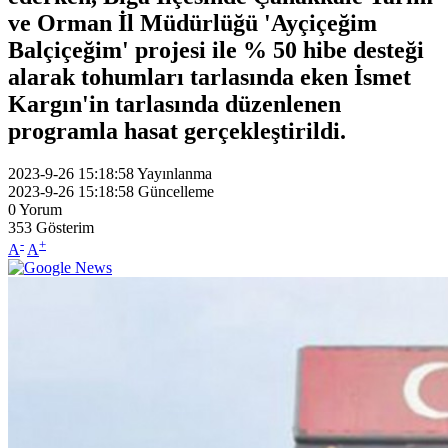
ve Orman İl Müdürlüğü 'Ayçiçeğim
Balçiçeğim' projesi ile % 50 hibe desteği
alarak tohumları tarlasında eken İsmet
Kargın'in tarlasında düzenlenen
programla hasat gerçekleştirildi.
2023-9-26 15:18:58
Yayınlanma
2023-9-26 15:18:58
Güncelleme
0
Yorum
353
Gösterim
-
+
A
A