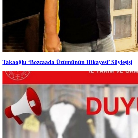
Takaoğlu ‘Bozcaada Üzümünün Hikayesi’ Söyleşişi