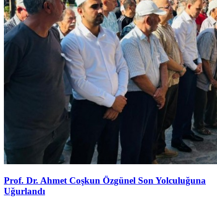
Prof. Dr. Ahmet Coşkun Özgünel Son Yolculuğuna
Uğurlandı