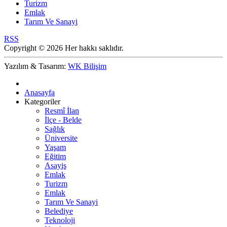
Turizm
Emlak
Tarım Ve Sanayi
RSS
Copyright © 2026 Her hakkı saklıdır.
Yazılım & Tasarım:
WK Bilişim
Anasayfa
Kategoriler
Resmî İlan
İlçe - Belde
Sağlık
Üniversite
Yaşam
Eğitim
Asayiş
Emlak
Turizm
Emlak
Tarım Ve Sanayi
Belediye
Teknoloji