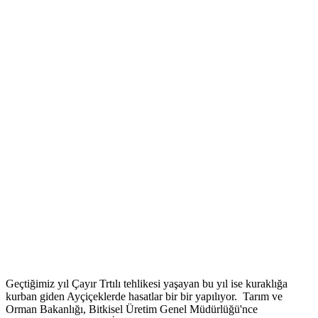
Geçtiğimiz yıl Çayır Trtılı tehlikesi yaşayan bu yıl ise kuraklığa
kurban giden Ayçiçeklerde hasatlar bir bir yapılıyor. Tarım ve
Orman Bakanlığı, Bitkisel Üretim Genel Müdürlüğü'nce