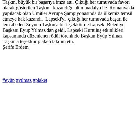
Taşkın, büyük bir başarıya imza attı. Çıktığı her turnuvada favori
olarak gösterilen Taşkın, kazandığı altın madalya ile Romanya'da
yapılacak olan Ümitler Avrupa Şampiyonasında da ülkemiz temsil
etmeye hak kazandı. Lapseki'yi çıktığı her turnuvada başarı ile
temsil eden Zeynep Taşkın'a bir teşekkür de Lapseki Belediye
Başkanı Eyüp Yılmaz'dan geldi. Lapseki Kurtuluş etkinlikleri
kapsamında düzenlenen ödül töreninde Başkan Eyüp Yılmaz
Taşkın'a teşekkür plaketi takdim etti.
Şerife Erdem
#eyüp
#yılmaz
#plaket