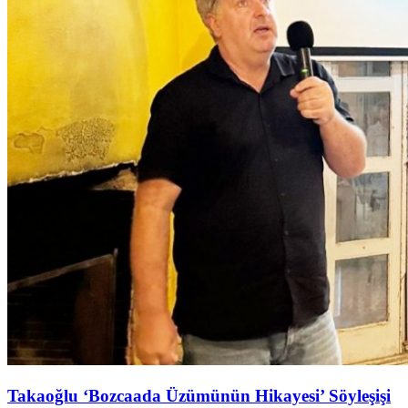
Takaoğlu ‘Bozcaada Üzümünün Hikayesi’ Söyleşişi