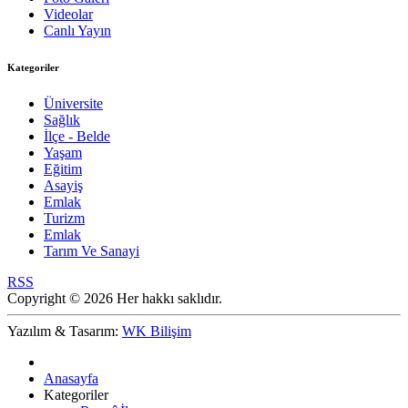
Videolar
Canlı Yayın
Kategoriler
Üniversite
Sağlık
İlçe - Belde
Yaşam
Eğitim
Asayiş
Emlak
Turizm
Emlak
Tarım Ve Sanayi
RSS
Copyright © 2026 Her hakkı saklıdır.
Yazılım & Tasarım:
WK Bilişim
Anasayfa
Kategoriler