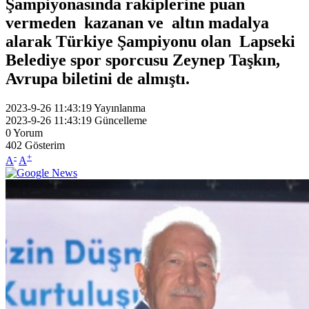
Şampiyonasında rakiplerine puan
vermeden kazanan ve altın madalya
alarak Türkiye Şampiyonu olan Lapseki
Belediye spor sporcusu Zeynep Taşkın,
Avrupa biletini de almıştı.
2023-9-26 11:43:19
Yayınlanma
2023-9-26 11:43:19
Güncelleme
0
Yorum
402
Gösterim
-
+
A
A