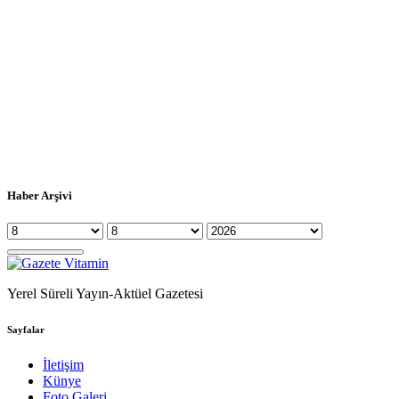
Haber Arşivi
Yerel Süreli Yayın-Aktüel Gazetesi
Sayfalar
İletişim
Künye
Foto Galeri