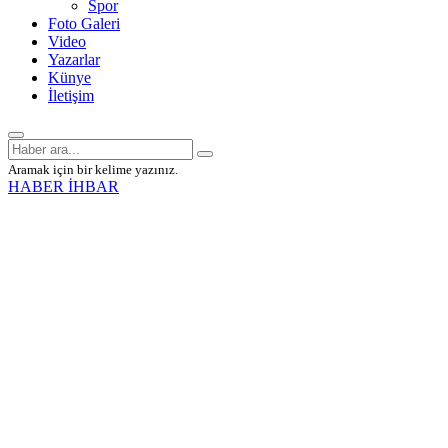
Spor
Foto Galeri
Video
Yazarlar
Künye
İletişim
Aramak için bir kelime yazınız.
HABER İHBAR