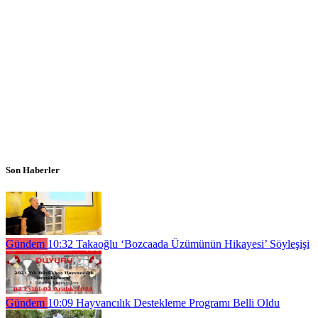
Son Haberler
Gündem
10:32
Takaoğlu ‘Bozcaada Üzümünün Hikayesi’ Söyleşişi
Gündem
10:09
Hayvancılık Destekleme Programı Belli Oldu