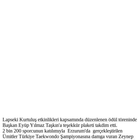
Lapseki Kurtuluş etkinlikleri kapsamında düzenlenen ödül töreninde
Başkan Eyüp Yılmaz Taşkın'a teşekkür plaketi takdim etti.
2 bin 200 sporcunun katılımıyla Erzurum'da gerçekleştirilen
Ümitler Türkiye Taekwondo Şampiyonasına damga vuran Zeynep