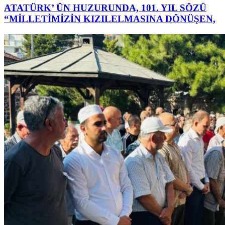
ATATÜRK’ ÜN HUZURUNDA, 101. YIL SÖZÜ
“MİLLETİMİZİN KIZILELMASINA DÖNÜŞEN,