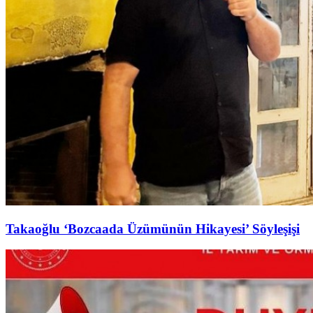
Takaoğlu ‘Bozcaada Üzümünün Hikayesi’ Söyleşişi