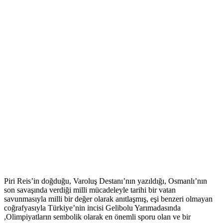
Piri Reis’in doğduğu, Varoluş Destanı’nın yazıldığı, Osmanlı’nın
son savaşında verdiği milli mücadeleyle tarihi bir vatan
savunmasıyla milli bir değer olarak anıtlaşmış, eşi benzeri olmayan
coğrafyasıyla Türkiye’nin incisi Gelibolu Yarımadasında
,Olimpiyatların sembolik olarak en önemli sporu olan ve bir