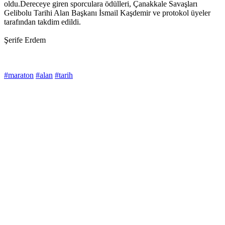
oldu.Dereceye giren sporculara ödülleri, Çanakkale Savaşları
Gelibolu Tarihi Alan Başkanı İsmail Kaşdemir ve protokol üyeler
tarafından takdim edildi.
Şerife Erdem
#maraton
#alan
#tarih