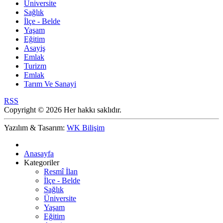
Üniversite
Sağlık
İlçe - Belde
Yaşam
Eğitim
Asayiş
Emlak
Turizm
Emlak
Tarım Ve Sanayi
RSS
Copyright © 2026 Her hakkı saklıdır.
Yazılım & Tasarım:
WK Bilişim
Anasayfa
Kategoriler
Resmî İlan
İlçe - Belde
Sağlık
Üniversite
Yaşam
Eğitim