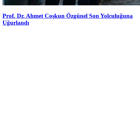
Prof. Dr. Ahmet Coşkun Özgünel Son Yolculuğuna
Uğurlandı