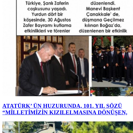
ATATÜRK’ ÜN HUZURUNDA, 101. YIL SÖZÜ
“MİLLETİMİZİN KIZILELMASINA DÖNÜŞEN,