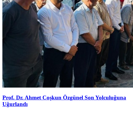
Prof. Dr. Ahmet Coşkun Özgünel Son Yolculuğuna
Uğurlandı