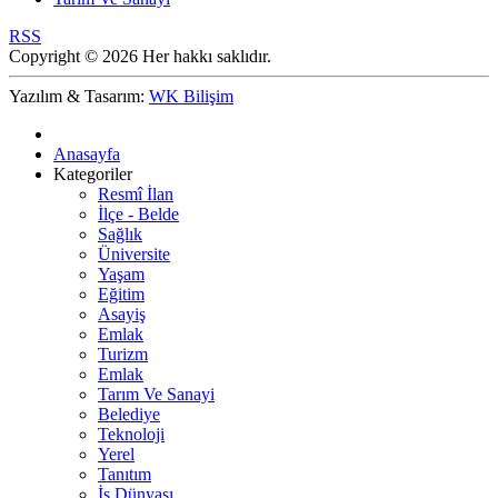
RSS
Copyright © 2026 Her hakkı saklıdır.
Yazılım & Tasarım:
WK Bilişim
Anasayfa
Kategoriler
Resmî İlan
İlçe - Belde
Sağlık
Üniversite
Yaşam
Eğitim
Asayiş
Emlak
Turizm
Emlak
Tarım Ve Sanayi
Belediye
Teknoloji
Yerel
Tanıtım
İş Dünyası