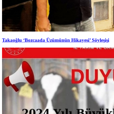
Takaoğlu ‘Bozcaada Üzümünün Hikayesi’ Söyleşişi