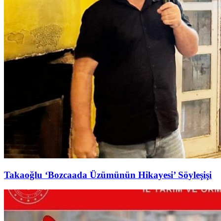
Takaoğlu ‘Bozcaada Üzümünün Hikayesi’ Söyleşişi