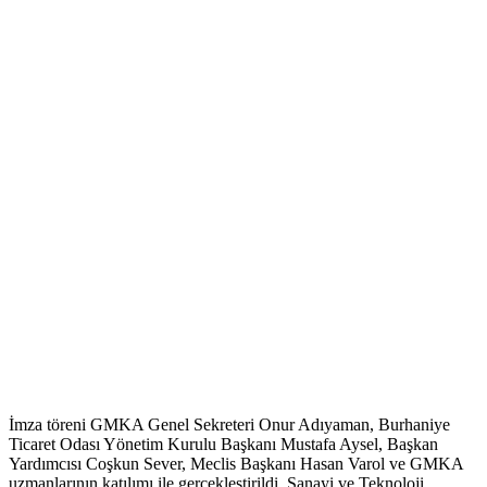
İmza töreni GMKA Genel Sekreteri Onur Adıyaman, Burhaniye
Ticaret Odası Yönetim Kurulu Başkanı Mustafa Aysel, Başkan
Yardımcısı Coşkun Sever, Meclis Başkanı Hasan Varol ve GMKA
uzmanlarının katılımı ile gerçekleştirildi. Sanayi ve Teknoloji