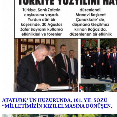
ATATÜRK’ ÜN HUZURUNDA, 101. YIL SÖZÜ
“MİLLETİMİZİN KIZILELMASINA DÖNÜŞEN,