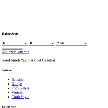
Haber Arşivi
Yerel Süreli Yayın-Aktüel Gazetesi
Sayfalar
İletişim
Künye
Foto Galeri
Videolar
Canlı Yayın
Kategoriler