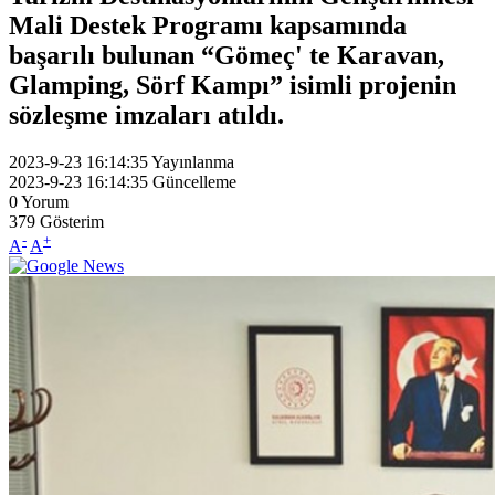
Mali Destek Programı kapsamında
başarılı bulunan “Gömeç' te Karavan,
Glamping, Sörf Kampı” isimli projenin
sözleşme imzaları atıldı.
2023-9-23 16:14:35
Yayınlanma
2023-9-23 16:14:35
Güncelleme
0
Yorum
379
Gösterim
-
+
A
A