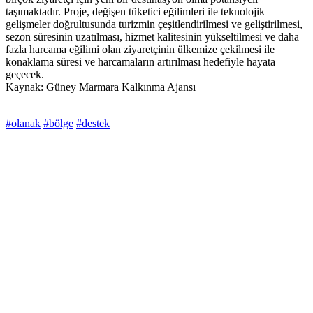
taşımaktadır. Proje, değişen tüketici eğilimleri ile teknolojik
gelişmeler doğrultusunda turizmin çeşitlendirilmesi ve geliştirilmesi,
sezon süresinin uzatılması, hizmet kalitesinin yükseltilmesi ve daha
fazla harcama eğilimi olan ziyaretçinin ülkemize çekilmesi ile
konaklama süresi ve harcamaların artırılması hedefiyle hayata
geçecek.
Kaynak: Güney Marmara Kalkınma Ajansı
#olanak
#bölge
#destek