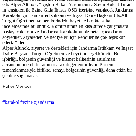
etti. Alper Altınok, "İçişleri Bakan Yardımcımız Sayın Bülent Turan'
ın tensipleri ile Ezine Gıda İhtisas OSB içerisine yapılacak Jandarma
Karakolu için Jandarma İstihkam ve İnşaat Daire Başkanı J.İs.Alb
Turgut Öğretmen ve beraberindeki heyet ile birlikte saha
incelemesinde bulunduk. Komutanımız en kısa sürede çalışmalara
başlayacaklarını ve Jandarma Karakolunu hizmete açacaklarını
söylediler. Ziyaretleri ve hediyeleri için kendilerine çok teşekkür
ederiz." dedi.
Alper Altınok, ziyaret ve destekleri için Jandarma İstihkam ve İnşaat
Daire Başkanı Turgut Öğretmen ve heyetine teşekkür etti. Bu
işbirliği, bölgenin güvenliği ve hizmet kalitesinin artırılması
açısından önemli bir adım olarak değerlendiriliyor. Projenin
tamamlanmasıyla birlikte, sanayi bölgesinin güvenliği daha etkin bir
şekilde sağlanacak.
Haber Merkezi
#karakol
#ezine
#jandarma