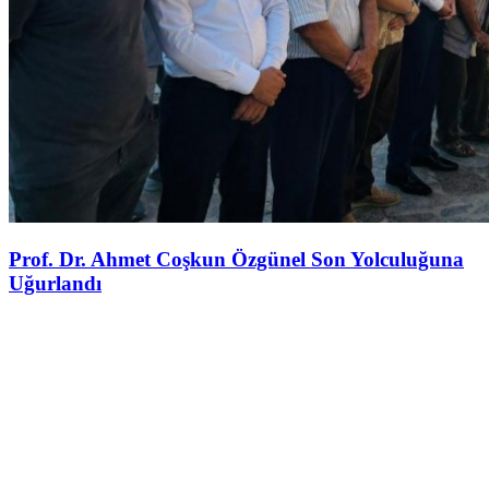
Prof. Dr. Ahmet Coşkun Özgünel Son Yolculuğuna
Uğurlandı