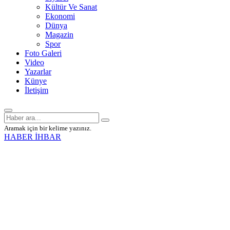
Kültür Ve Sanat
Ekonomi
Dünya
Magazin
Spor
Foto Galeri
Video
Yazarlar
Künye
İletişim
Aramak için bir kelime yazınız.
HABER İHBAR