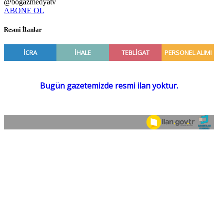
@bogazmedyatv
ABONE OL
Resmî İlanlar