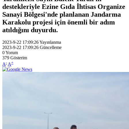
destekleriyle Ezine Gıda İhtisas Organize
Sanayi Bölgesi'nde planlanan Jandarma
Karakolu projesi için önemli bir adım
atıldığını duyurdu.
2023-9-22 17:09:26
Yayınlanma
2023-9-22 17:09:26
Güncelleme
0
Yorum
379
Gösterim
-
+
A
A