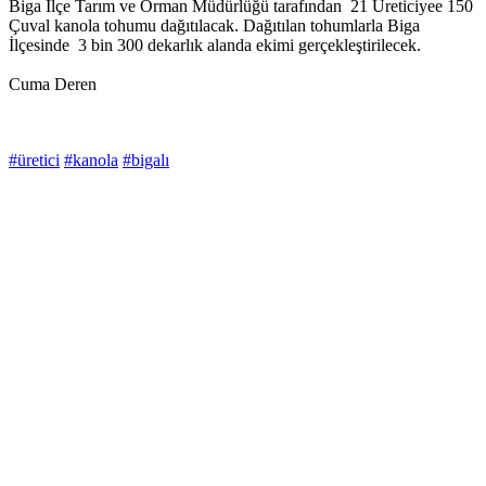
Biga İlçe Tarım ve Orman Müdürlüğü tarafından 21 Üreticiyee 150
Çuval kanola tohumu dağıtılacak. Dağıtılan tohumlarla Biga
İlçesinde 3 bin 300 dekarlık alanda ekimi gerçekleştirilecek.
Cuma Deren
#üretici
#kanola
#bigalı