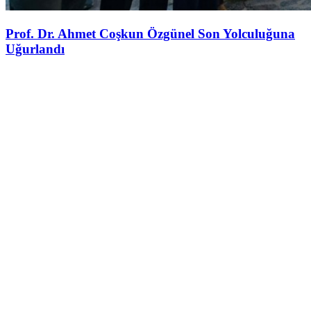
Prof. Dr. Ahmet Coşkun Özgünel Son Yolculuğuna
Uğurlandı