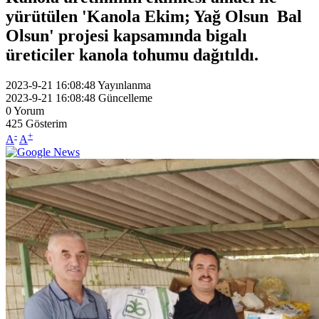
yürütülen 'Kanola Ekim; Yağ Olsun Bal
Olsun' projesi kapsamında bigalı
üreticiler kanola tohumu dağıtıldı.
2023-9-21 16:08:48
Yayınlanma
2023-9-21 16:08:48
Güncelleme
0
Yorum
425
Gösterim
-
+
A
A