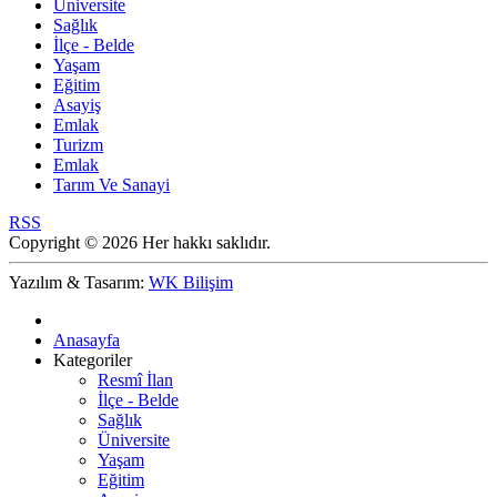
Üniversite
Sağlık
İlçe - Belde
Yaşam
Eğitim
Asayiş
Emlak
Turizm
Emlak
Tarım Ve Sanayi
RSS
Copyright © 2026 Her hakkı saklıdır.
Yazılım & Tasarım:
WK Bilişim
Anasayfa
Kategoriler
Resmî İlan
İlçe - Belde
Sağlık
Üniversite
Yaşam
Eğitim