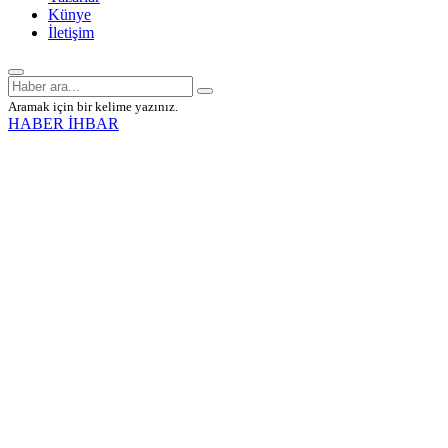
Künye
İletişim
Aramak için bir kelime yazınız.
HABER İHBAR