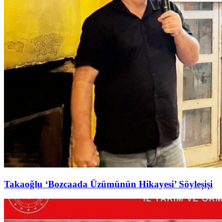
Takaoğlu ‘Bozcaada Üzümünün Hikayesi’ Söyleşişi