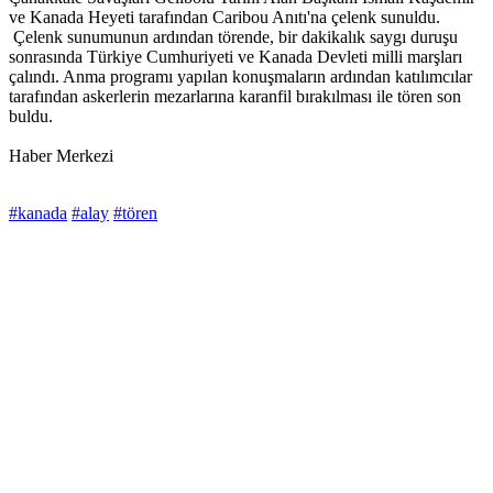
ve Kanada Heyeti tarafından Caribou Anıtı'na çelenk sunuldu.
Çelenk sunumunun ardından törende, bir dakikalık saygı duruşu
sonrasında Türkiye Cumhuriyeti ve Kanada Devleti milli marşları
çalındı. Anma programı yapılan konuşmaların ardından katılımcılar
tarafından askerlerin mezarlarına karanfil bırakılması ile tören son
buldu.
Haber Merkezi
#kanada
#alay
#tören