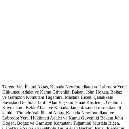
Törene Vali İlhami Aktaş, Kanada Newfoundland ve Labrodor Yerel
Hükümeti Adalet ve Kamu Güvenliği Bakanı John Hogan, Boğaz
ve Garnizon Komutanı Tuğamiral Mustafa Biçen, Çanakkale
Savaşları Gelibolu Tarihi Alan Başkanı İsmail Kaşdemir, Gelibolu
Kaymakamı Bekir Abaci ve Kanada’dan çok sayıda resmi davetli
katıldı. Törende Vali İlhami Aktaş, Kanada Newfoundland ve
Labrodor Yerel Hükümeti Adalet ve Kamu Güvenliği Bakanı John
Hogan, Boğaz ve Garnizon Komutanı Tuğamiral Mustafa Biçen,
Çanakkale Savaşları Gelibolu Tarihi Alan Başkanı İsmail Kaşdemir