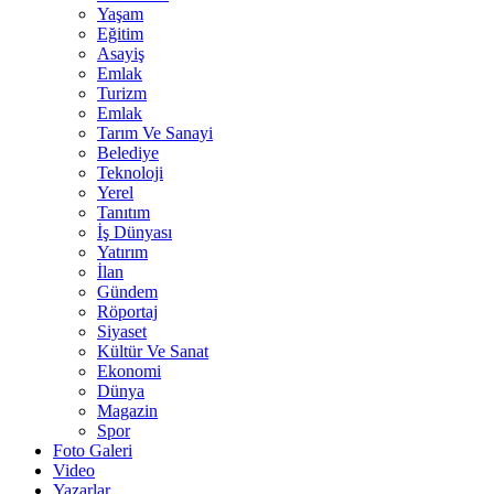
Yaşam
Eğitim
Asayiş
Emlak
Turizm
Emlak
Tarım Ve Sanayi
Belediye
Teknoloji
Yerel
Tanıtım
İş Dünyası
Yatırım
İlan
Gündem
Röportaj
Siyaset
Kültür Ve Sanat
Ekonomi
Dünya
Magazin
Spor
Foto Galeri
Video
Yazarlar