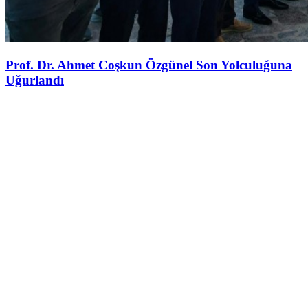
Prof. Dr. Ahmet Coşkun Özgünel Son Yolculuğuna
Uğurlandı