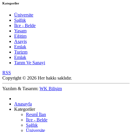
Kategoriler
Üniversite
Sağlık
İlçe - Belde
Yaşam
Eğitim
Asayiş
Emlak
Turizm
Emlak
Tarım Ve Sanayi
RSS
Copyright © 2026 Her hakkı saklıdır.
Yazılım & Tasarım:
WK Bilişim
Anasayfa
Kategoriler
Resmî İlan
İlçe - Belde
Sağlık
Üniversite