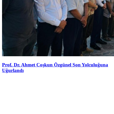
Prof. Dr. Ahmet Coşkun Özgünel Son Yolculuğuna
Uğurlandı