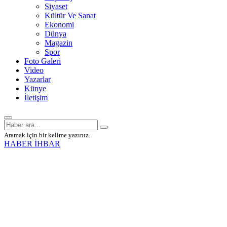
Siyaset
Kültür Ve Sanat
Ekonomi
Dünya
Magazin
Spor
Foto Galeri
Video
Yazarlar
Künye
İletişim
Aramak için bir kelime yazınız.
HABER İHBAR