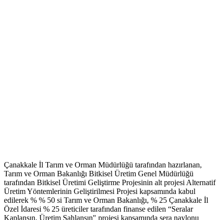
Çanakkale İl Tarım ve Orman Müdürlüğü tarafından hazırlanan,
Tarım ve Orman Bakanlığı Bitkisel Üretim Genel Müdürlüğü
tarafından Bitkisel Üretimi Geliştirme Projesinin alt projesi Alternatif
Üretim Yöntemlerinin Geliştirilmesi Projesi kapsamında kabul
edilerek % % 50 si Tarım ve Orman Bakanlığı, % 25 Çanakkale İl
Özel İdaresi % 25 üreticiler tarafından finanse edilen “Seralar
Kaplansın, Üretim Şahlansın" projesi kapsamında sera naylonu