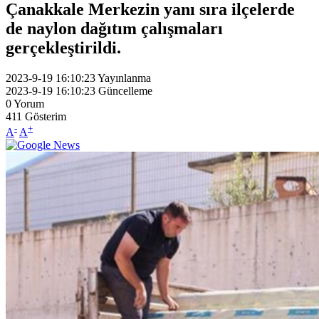
Çanakkale Merkezin yanı sıra ilçelerde
de naylon dağıtım çalışmaları
gerçekleştirildi.
2023-9-19 16:10:23
Yayınlanma
2023-9-19 16:10:23
Güncelleme
0
Yorum
411
Gösterim
-
+
A
A