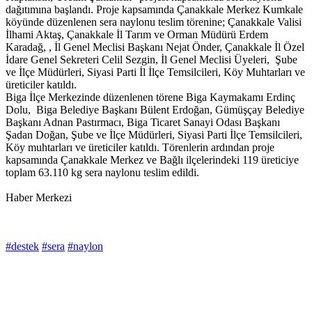
dağıtımına başlandı. Proje kapsamında Çanakkale Merkez Kumkale
köyünde düzenlenen sera naylonu teslim törenine; Çanakkale Valisi
İlhami Aktaş, Çanakkale İl Tarım ve Orman Müdürü Erdem
Karadağ, , İl Genel Meclisi Başkanı Nejat Önder, Çanakkale İl Özel
İdare Genel Sekreteri Celil Sezgin, İl Genel Meclisi Üyeleri, Şube
ve İlçe Müdürleri, Siyasi Parti İl İlçe Temsilcileri, Köy Muhtarları ve
üreticiler katıldı.
Biga İlçe Merkezinde düzenlenen törene Biga Kaymakamı Erdinç
Dolu, Biga Belediye Başkanı Bülent Erdoğan, Gümüşçay Belediye
Başkanı Adnan Pastırmacı, Biga Ticaret Sanayi Odası Başkanı
Şadan Doğan, Şube ve İlçe Müdürleri, Siyasi Parti İlçe Temsilcileri,
Köy muhtarları ve üreticiler katıldı. Törenlerin ardından proje
kapsamında Çanakkale Merkez ve Bağlı ilçelerindeki 119 üreticiye
toplam 63.110 kg sera naylonu teslim edildi.
Haber Merkezi
#destek
#sera
#naylon