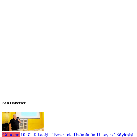
Son Haberler
Gündem
10:32
Takaoğlu ‘Bozcaada Üzümünün Hikayesi’ Söyleşişi