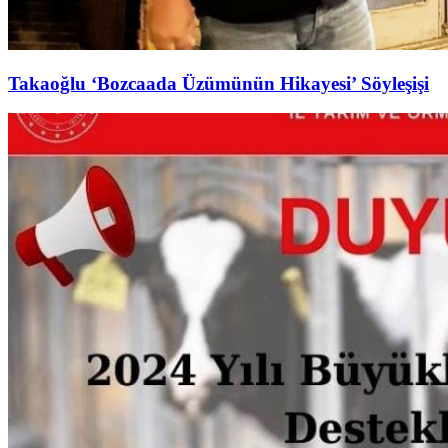
Takaoğlu ‘Bozcaada Üzümünün Hikayesi’ Söyleşişi