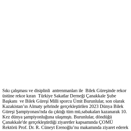
Sıkı çalışması ve disiplinli antrenmanları ile Bilek Güreşinde rekor
üstüne rekor kıran Türkiye Sakatlar Derneği Çanakkale Şube
Başkanı ve Bilek Güreşi Milli sporcu Ümit Burunlular, son olarak
Kazakistan’ın Almaty şehrinde gerçekleştirilen 2023 Dünya Bilek
Güreşi Şampiyonası'nda da çıktığı tüm mü,sabakaları kazanarak 10.
Kez dünya şampiyonluğuna ulaşmıştı. Burunlular, döndüğü
Çanakkale'de gerçekleştirdiği ziyaretler kapsamında ÇOMÜ
Rektörü Prof. Dr. R. Cüneyt Erenoğlu’nu makamında ziyaret ederek