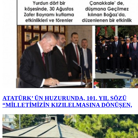
ATATÜRK’ ÜN HUZURUNDA, 101. YIL SÖZÜ
“MİLLETİMİZİN KIZILELMASINA DÖNÜŞEN,