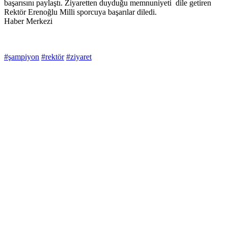
başarısını paylaştı. Ziyaretten duyduğu memnuniyeti dile getiren
Rektör Erenoğlu Milli sporcuya başarılar diledi.
Haber Merkezi
#şampiyon
#rektör
#ziyaret