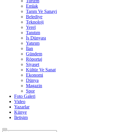
Turizm
Emlak
Tarım Ve Sanayi
Belediye
Teknoloji
Yerel
Tanıtım
İş Dünyası
Yatırım
İlan
Gündem
Röportaj
Siyaset
Kültür Ve Sanat
Ekonomi
Dünya
Magazin
Spor
Foto Galeri
Video
Yazarlar
Künye
İletişim