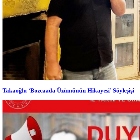
Takaoğlu ‘Bozcaada Üzümünün Hikayesi’ Söyleşişi