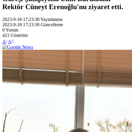
Rektör Cüneyt Erenoğlu'nu ziyaret etti.
2023-9-18 17:23:30
Yayınlanma
2023-9-18 17:23:30
Güncelleme
0
Yorum
421
Gösterim
-
+
A
A