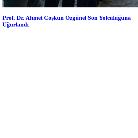
Prof. Dr. Ahmet Coşkun Özgünel Son Yolculuğuna
Uğurlandı