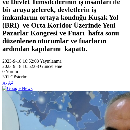
ve Devlet Temsilcilerinin iş insanları ile
bir araya gelerek, devletlerin iş
imkanlarını ortaya konduğu Kuşak Yol
(BRI) ve Orta Koridor Üzerinde Yeni
Pazarlar Kongresi ve Fuarı hafta sonu
düzenlenen oturumlar ve fuarların
ardından kapılarını kapattı.
2023-9-18 16:52:03
Yayınlanma
2023-9-18 16:52:03
Güncelleme
0
Yorum
391
Gösterim
-
+
A
A