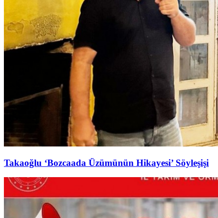
Takaoğlu ‘Bozcaada Üzümünün Hikayesi’ Söyleşişi