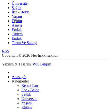
Üniversite
Sağlık
İlçe - Belde
Yaşam
Eğitim
Asayiş
Emlak
Turizm
Emlak
Tarım Ve Sanayi
RSS
Copyright © 2026 Her hakkı saklıdır.
Yazılım & Tasarım:
WK Bilişim
Anasayfa
Kategoriler
Resmî İlan
İlçe - Belde
Sağlık
Üniversite
Yaşam
Eğitim