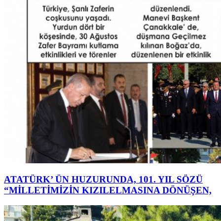
ATATÜRK’ ÜN HUZURUNDA, 101. YIL SÖZÜ
“MİLLETİMİZİN KIZILELMASINA DÖNÜŞEN,