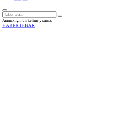
Aramak için bir kelime yazınız.
HABER İHBAR