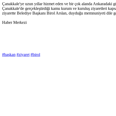
Çanakkale'ye uzun yıllar hizmet eden ve bir çok alanda Ankaradaki gü
Çanakkale'de gerçekleştirdiği kamu kurum ve kuruluş ziyaretleri kapsa
ziyarette Belediye Başkanı Birol Arslan, duyduğu memnuniyeti dile geti
Haber Merkezi
#başkan
#ziyaret
#birol