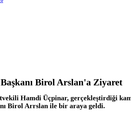
or
Başkanı Birol Arslan'a Ziyaret
etvekili Hamdi Üçpinar, gerçekleştirdiği k
ı Birol Arrslan ile bir araya geldi.