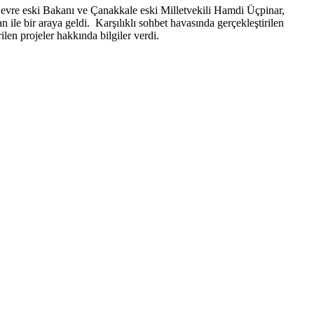
Çevre eski Bakanı ve Çanakkale eski Milletvekili Hamdi Üçpinar,
le bir araya geldi. Karşılıklı sohbet havasında gerçekleştirilen
len projeler hakkında bilgiler verdi.