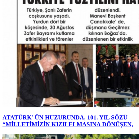
ATATÜRK’ ÜN HUZURUNDA, 101. YIL SÖZÜ
“MİLLETİMİZİN KIZILELMASINA DÖNÜŞEN,