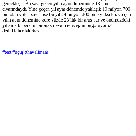
gerçekleşti. Bu sayı geçen yılın aynı döneminde 131 bin
civarındaydı. Yine geçen yıl aynı dönemde yaklaşık 19 milyon 700
bin olan yolcu sayısı ise bu yıl 24 milyon 300 bine yükseldi. Geçen
yılın aynı dönemine göre yüzde 23’lük bir artış var ve önümüzdeki
yıllarda bu sayının artarak devam edeceğini öngörüyoruz”
dedi.Haber Merkezi
#test
#uçuş
#havalimanı