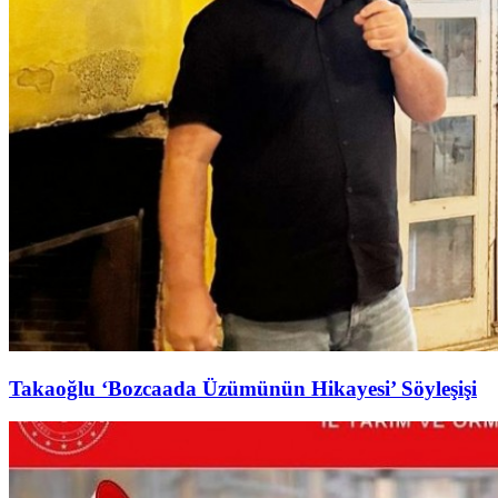
Takaoğlu ‘Bozcaada Üzümünün Hikayesi’ Söyleşişi