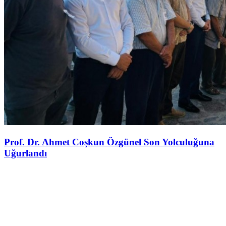
Prof. Dr. Ahmet Coşkun Özgünel Son Yolculuğuna
Uğurlandı