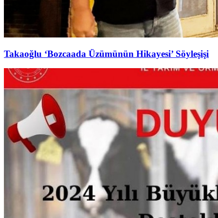
Takaoğlu ‘Bozcaada Üzümünün Hikayesi’ Söyleşişi