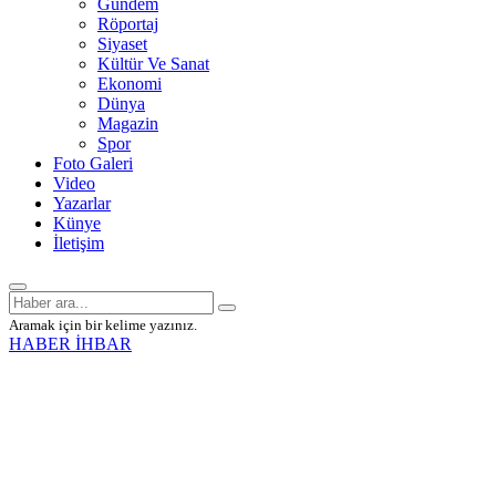
Gündem
Röportaj
Siyaset
Kültür Ve Sanat
Ekonomi
Dünya
Magazin
Spor
Foto Galeri
Video
Yazarlar
Künye
İletişim
Aramak için bir kelime yazınız.
HABER İHBAR