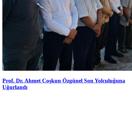
Prof. Dr. Ahmet Coşkun Özgünel Son Yolculuğuna
Uğurlandı