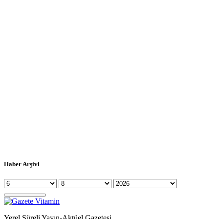
Haber Arşivi
Yerel Süreli Yayın-Aktüel Gazetesi