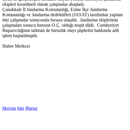
ekipleri koordineli olarak çalışmalar abaşladı.
Çanakkale İl Jandarma Komutanlığı, Ezine İlçe Jandarma
Komutanlığı ve Jandarma dedektifleri (JASAT) tarafından yapılan
titiz çalışmalar sonucunda hırsıza ulaşıldı. Jandarma ekiplerinin
çalışmaları sonucu hırsızın O.Ç. olduğı tespit dildi. Cumhuriyet
Başsavcılığının talimatı ile hırsızlık olayı şüphelisi hakkında adli
işlem başlatılmıştdı.
Haber Merkezi
#kovan
#arı
#hırsız