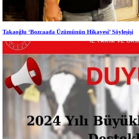
Takaoğlu ‘Bozcaada Üzümünün Hikayesi’ Söyleşişi