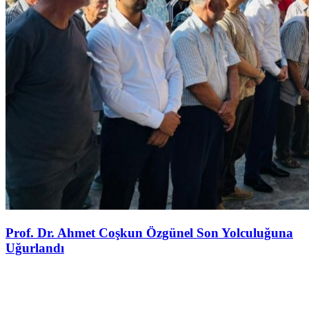
Prof. Dr. Ahmet Coşkun Özgünel Son Yolculuğuna
Uğurlandı