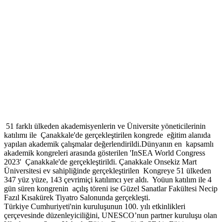
51 farklı ülkeden akademisyenlerin ve Üniversite yöneticilerinin
katılımı ile Çanakkale'de gerçekleştirilen kongrede eğitim alanıda
yapılan akademik çalışmalar değerlendirildi.Dünyanın en kapsamlı
akademik kongreleri arasında gösterilen 'InSEA World Congress
2023' Çanakkale'de gerçekleştirildi. Çanakkale Onsekiz Mart
Üniversitesi ev sahipliğinde gerçekleştirilen Kongreye 51 ülkeden
347 yüz yüze, 143 çevrimiçi katılımcı yer aldı. Yoüun katılım ile 4
gün süren kongrenin açılış töreni ise Güzel Sanatlar Fakültesi Necip
Fazıl Kısakürek Tiyatro Salonunda gerçekleşti.
Türkiye Cumhuriyeti'nin kuruluşunun 100. yılı etkinlikleri
çerçevesinde düzenleyiciliğini, UNESCO’nun partner kuruluşu olan