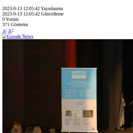
2023-9-13 12:05:42
Yayınlanma
2023-9-13 12:05:42
Güncelleme
0
Yorum
371
Gösterim
-
+
A
A