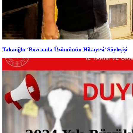
Takaoğlu ‘Bozcaada Üzümünün Hikayesi’ Söyleşişi