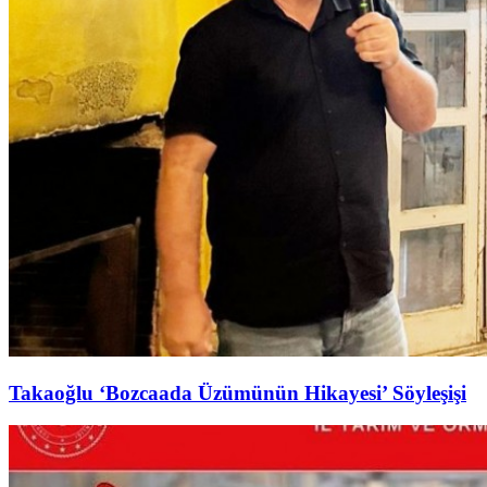
Takaoğlu ‘Bozcaada Üzümünün Hikayesi’ Söyleşişi