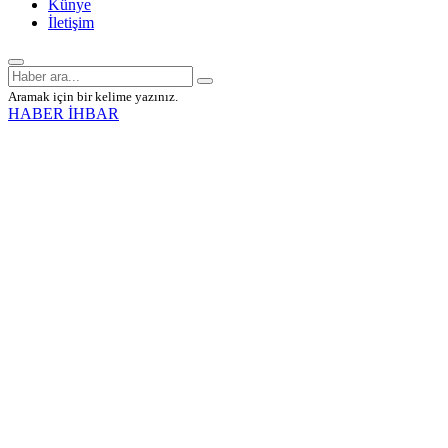
Künye
İletişim
Aramak için bir kelime yazınız.
HABER İHBAR