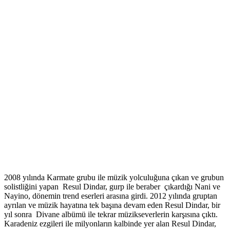
2008 yılında Karmate grubu ile müzik yolculuğuna çıkan ve grubun
solistliğini yapan Resul Dindar, gurp ile beraber çıkardığı Nani ve
Nayino, dönemin trend eserleri arasına girdi. 2012 yılında gruptan
ayrılan ve müzik hayatına tek başına devam eden Resul Dindar, bir
yıl sonra Divane albümü ile tekrar müzikseverlerin karşısına çıktı.
Karadeniz ezgileri ile milyonların kalbinde yer alan Resul Dindar,