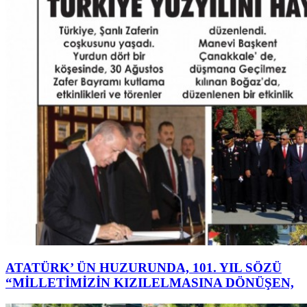
ATATÜRK’ ÜN HUZURUNDA, 101. YIL SÖZÜ
“MİLLETİMİZİN KIZILELMASINA DÖNÜŞEN,