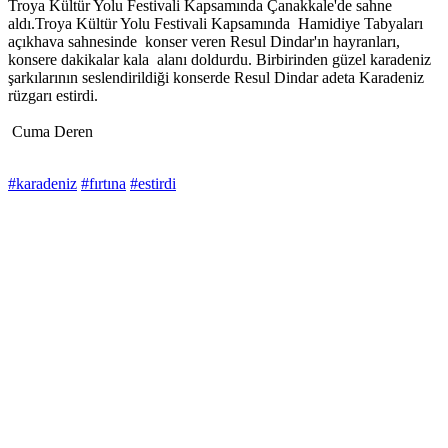
Troya Kültür Yolu Festivali Kapsamında Çanakkale'de sahne
aldı.Troya Kültür Yolu Festivali Kapsamında Hamidiye Tabyaları
açıkhava sahnesinde konser veren Resul Dindar'ın hayranları,
konsere dakikalar kala alanı doldurdu. Birbirinden güzel karadeniz
şarkılarının seslendirildiği konserde Resul Dindar adeta Karadeniz
rüzgarı estirdi.
Cuma Deren
#karadeniz
#fırtına
#estirdi