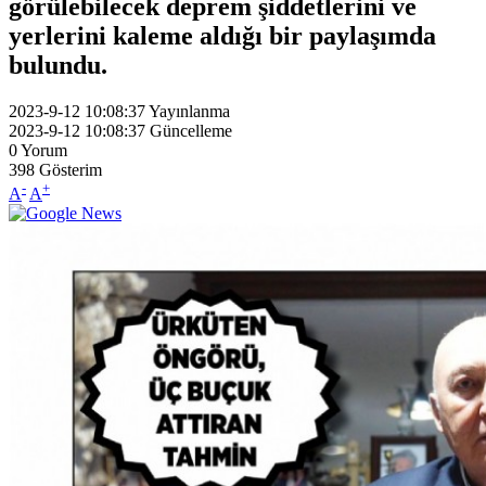
görülebilecek deprem şiddetlerini ve
yerlerini kaleme aldığı bir paylaşımda
bulundu.
2023-9-12 10:08:37
Yayınlanma
2023-9-12 10:08:37
Güncelleme
0
Yorum
398
Gösterim
-
+
A
A