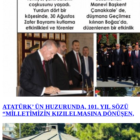
ATATÜRK’ ÜN HUZURUNDA, 101. YIL SÖZÜ
“MİLLETİMİZİN KIZILELMASINA DÖNÜŞEN,