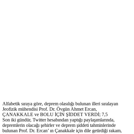
Alfabetik sıraya göre, deprem olasılığı bulunan illeri sıralayan
Jeofizik mühendisi Prof. Dr. Övgün Ahmet Ercan,
ÇANAKKALE ve BOLU İÇİN ŞİDDET VERDİ; 7,5
Son iki gündür, Twitter hesabından yaptığı paylaşımlarında,
depremlerin olacağı şehirler ve deprem şiddeti tahminlerinde
bulunan Prof. Dr. Ercan’ ın Çanakkale için dile getirdiği rakam,