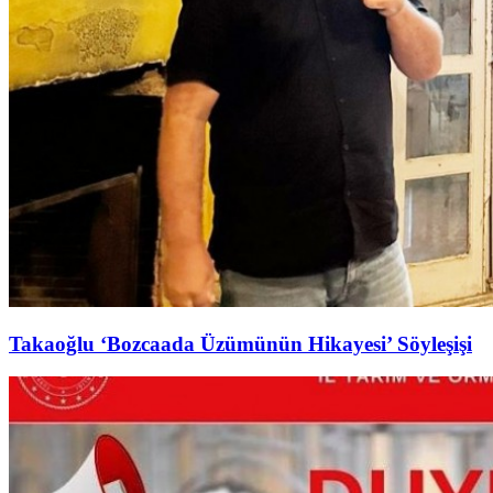
Takaoğlu ‘Bozcaada Üzümünün Hikayesi’ Söyleşişi