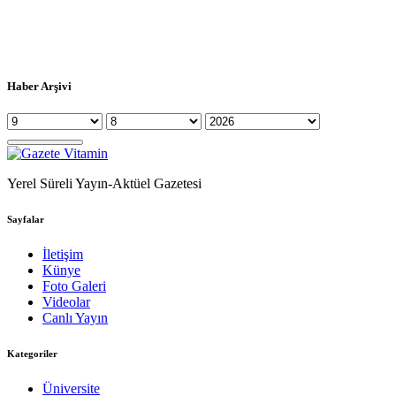
Haber Arşivi
Yerel Süreli Yayın-Aktüel Gazetesi
Sayfalar
İletişim
Künye
Foto Galeri
Videolar
Canlı Yayın
Kategoriler
Üniversite