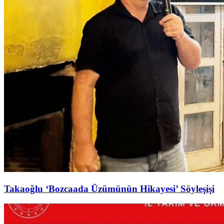
Takaoğlu ‘Bozcaada Üzümünün Hikayesi’ Söyleşişi