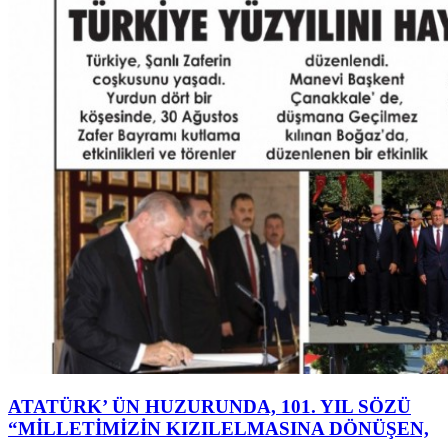
ATATÜRK’ ÜN HUZURUNDA, 101. YIL SÖZÜ
“MİLLETİMİZİN KIZILELMASINA DÖNÜŞEN,