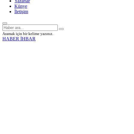
Yazarlar
Künye
İletişim
Aramak için bir kelime yazınız.
HABER İHBAR