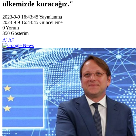
ülkemizde kuracağız."
2023-9-9 16:43:45
Yayınlanma
2023-9-9 16:43:45
Güncelleme
0
Yorum
350
Gösterim
-
+
A
A