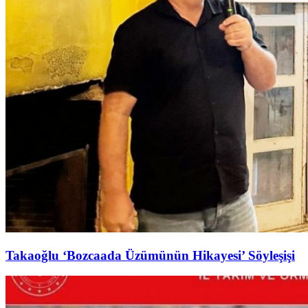
Takaoğlu ‘Bozcaada Üzümünün Hikayesi’ Söyleşişi