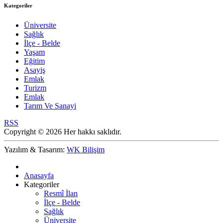
Kategoriler
Üniversite
Sağlık
İlçe - Belde
Yaşam
Eğitim
Asayiş
Emlak
Turizm
Emlak
Tarım Ve Sanayi
RSS
Copyright © 2026 Her hakkı saklıdır.
Yazılım & Tasarım:
WK Bilişim
Anasayfa
Kategoriler
Resmî İlan
İlçe - Belde
Sağlık
Üniversite