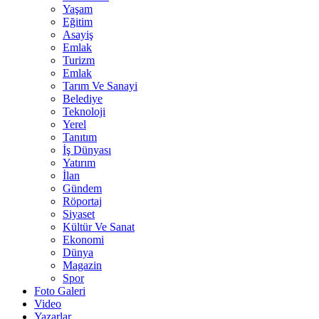
Yaşam
Eğitim
Asayiş
Emlak
Turizm
Emlak
Tarım Ve Sanayi
Belediye
Teknoloji
Yerel
Tanıtım
İş Dünyası
Yatırım
İlan
Gündem
Röportaj
Siyaset
Kültür Ve Sanat
Ekonomi
Dünya
Magazin
Spor
Foto Galeri
Video
Yazarlar