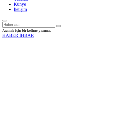
Künye
İletişim
Aramak için bir kelime yazınız.
HABER İHBAR