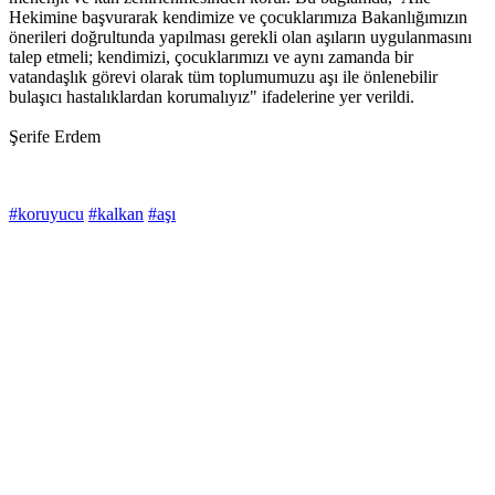
Hekimine başvurarak kendimize ve çocuklarımıza Bakanlığımızın
önerileri doğrultunda yapılması gerekli olan aşıların uygulanmasını
talep etmeli; kendimizi, çocuklarımızı ve aynı zamanda bir
vatandaşlık görevi olarak tüm toplumumuzu aşı ile önlenebilir
bulaşıcı hastalıklardan korumalıyız" ifadelerine yer verildi.
Şerife Erdem
#koruyucu
#kalkan
#aşı