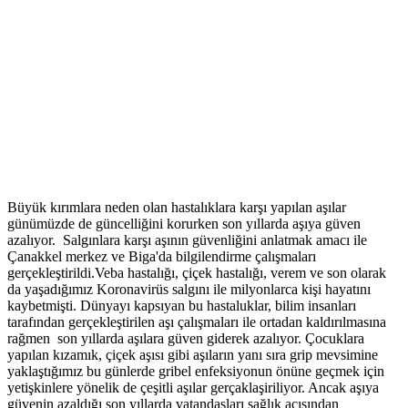
Büyük kırımlara neden olan hastalıklara karşı yapılan aşılar
günümüzde de güncelliğini korurken son yıllarda aşıya güven
azalıyor. Salgınlara karşı aşının güvenliğini anlatmak amacı ile
Çanakkel merkez ve Biga'da bilgilendirme çalışmaları
gerçekleştirildi.Veba hastalığı, çiçek hastalığı, verem ve son olarak
da yaşadığımız Koronavirüs salgını ile milyonlarca kişi hayatını
kaybetmişti. Dünyayı kapsıyan bu hastaluklar, bilim insanları
tarafından gerçekleştirilen aşı çalışmaları ile ortadan kaldırılmasına
rağmen son yıllarda aşılara güven giderek azalıyor. Çocuklara
yapılan kızamık, çiçek aşısı gibi aşıların yanı sıra grip mevsimine
yaklaştığımız bu günlerde gribel enfeksiyonun önüne geçmek için
yetişkinlere yönelik de çeşitli aşılar gerçaklaşiriliyor. Ancak aşıya
güvenin azaldığı son yıllarda vatandaşları sağlık açısından