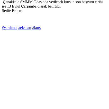
Çanakkale SMMM Odasında verilecek kursun son başvuru tarihi
ise 13 Eylül Çarşamba olarak belirtildi.
Şerife Erdem
#yardımcı
#eleman
#kurs