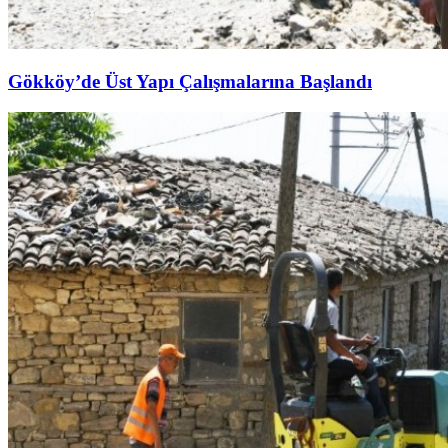
Gökköy’de Üst Yapı Çalışmalarına Başlandı