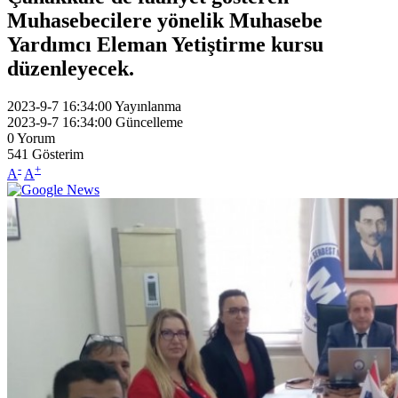
Muhasebecilere yönelik Muhasebe
Yardımcı Eleman Yetiştirme kursu
düzenleyecek.
2023-9-7 16:34:00
Yayınlanma
2023-9-7 16:34:00
Güncelleme
0
Yorum
541
Gösterim
-
+
A
A