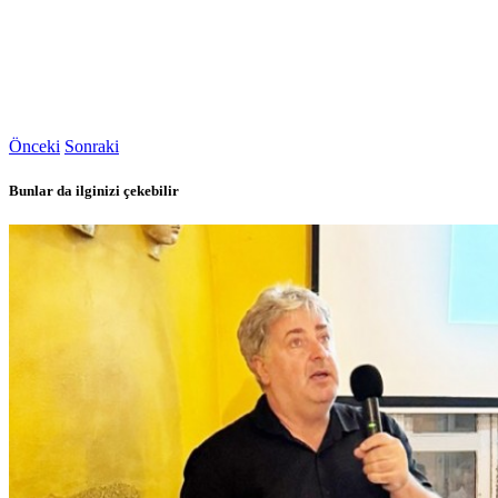
Önceki
Sonraki
Bunlar da ilginizi çekebilir