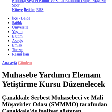
Röportaj
Siyaset
Kültür Ve Sanat
Ekonomi
Dünya
Magazin
Spor
Künye
İletişim
RSS
İlçe - Belde
Sağlık
Üniversite
Yaşam
Eğitim
Asayiş
Emlak
Turizm
Resmî İlan
Anasayfa
Gündem
Muhasebe Yardımcı Elemanı
Yetiştirme Kursu Düzenelecek
Çanakkale Serbest Muhasebeci ve Mali
Müşavirler Odası (SMMMO) tarafından
Çanakkale'de faaliyet gösteren