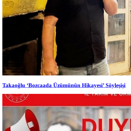
Takaoğlu ‘Bozcaada Üzümünün Hikayesi’ Söyleşişi