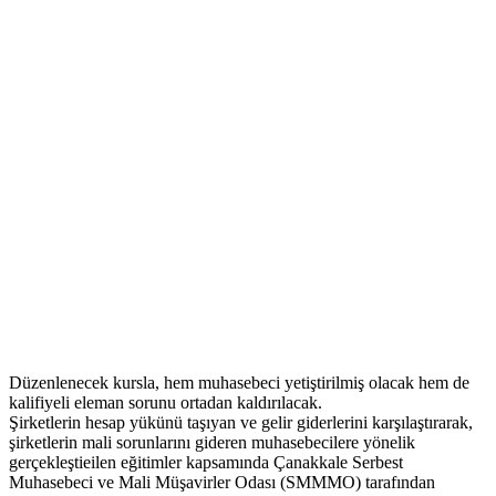
Düzenlenecek kursla, hem muhasebeci yetiştirilmiş olacak hem de
kalifiyeli eleman sorunu ortadan kaldırılacak.
Şirketlerin hesap yükünü taşıyan ve gelir giderlerini karşılaştırarak,
şirketlerin mali sorunlarını gideren muhasebecilere yönelik
gerçekleştieilen eğitimler kapsamında Çanakkale Serbest
Muhasebeci ve Mali Müşavirler Odası (SMMMO) tarafından