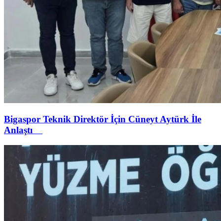
Bigaspor Teknik Direktör İçin Cüneyt Aytürk İle
Anlaştı