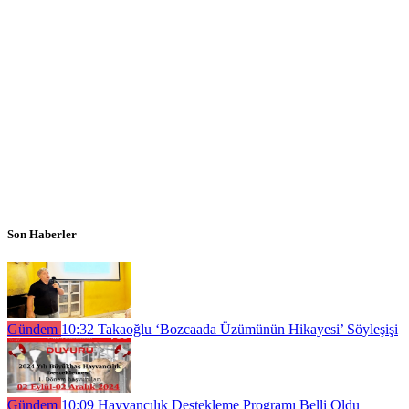
Son Haberler
Gündem
10:32
Takaoğlu ‘Bozcaada Üzümünün Hikayesi’ Söyleşişi
Gündem
10:09
Hayvancılık Destekleme Programı Belli Oldu