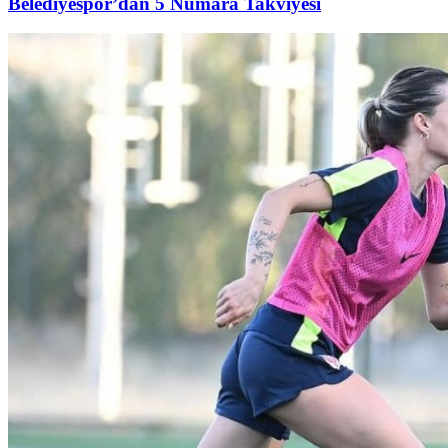
Belediyespor’dan 5 Numara Takviyesi