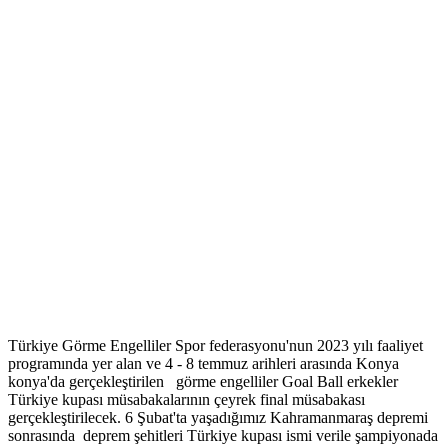
Türkiye Görme Engelliler Spor federasyonu'nun 2023 yılı faaliyet
programında yer alan ve 4 - 8 temmuz arihleri arasında Konya
konya'da gerçekleştirilen görme engelliler Goal Ball erkekler
Türkiye kupası müsabakalarının çeyrek final müsabakası
gerçekleştirilecek. 6 Şubat'ta yaşadığımız Kahramanmaraş depremi
sonrasında deprem şehitleri Türkiye kupası ismi verile şampiyonada