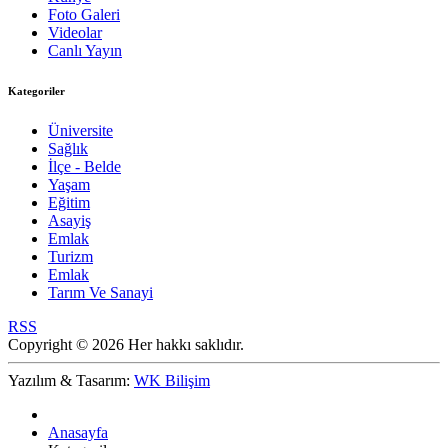
Foto Galeri
Videolar
Canlı Yayın
Kategoriler
Üniversite
Sağlık
İlçe - Belde
Yaşam
Eğitim
Asayiş
Emlak
Turizm
Emlak
Tarım Ve Sanayi
RSS
Copyright © 2026 Her hakkı saklıdır.
Yazılım & Tasarım:
WK Bilişim
Anasayfa