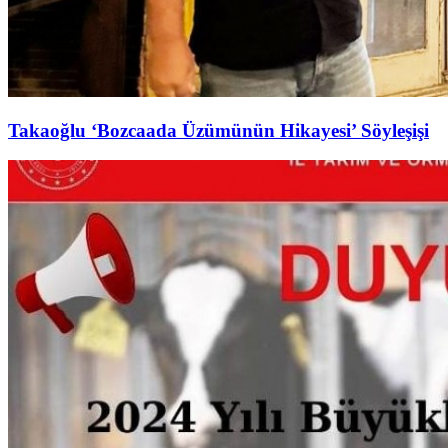
Takaoğlu ‘Bozcaada Üzümünün Hikayesi’ Söyleşişi