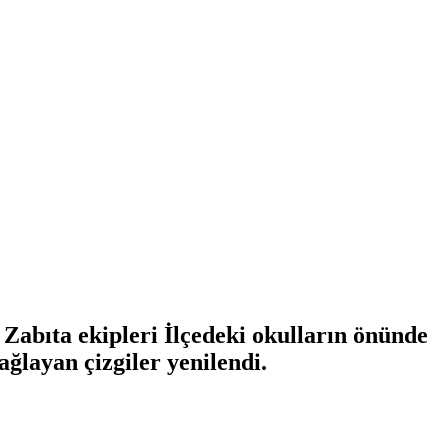
 Zabıta ekipleri İlçedeki okulların önünde
ğlayan çizgiler yenilendi.