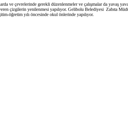
arda ve çevrelerinde gerekli düzenlenmeler ve çalışmalar da yavaş yava
eren çizgilerin yenilenmesi yapılıyor. Gelibolu Belediyesi Zabıta Müdü
ğitim-öğretim yılı öncesinde okul önlerinde yapılıyor.