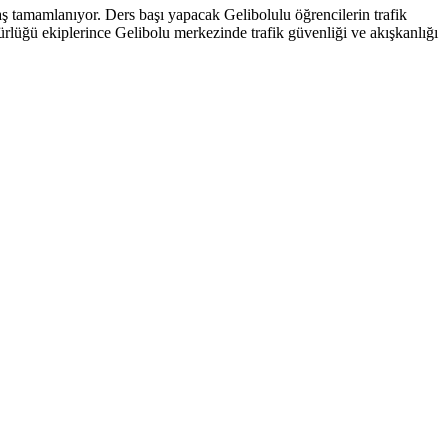
ş tamamlanıyor. Ders başı yapacak Gelibolulu öğrencilerin trafik
rlüğü ekiplerince Gelibolu merkezinde trafik güvenliği ve akışkanlığı