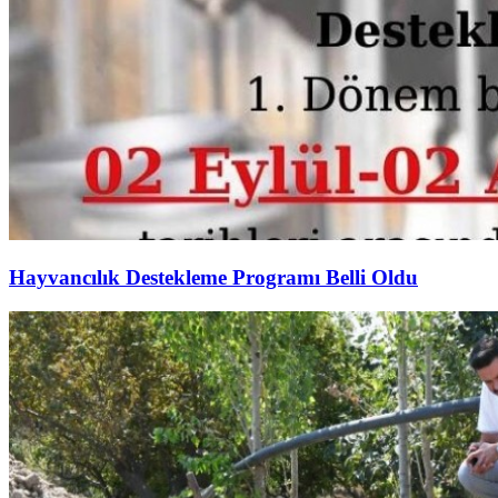
Hayvancılık Destekleme Programı Belli Oldu