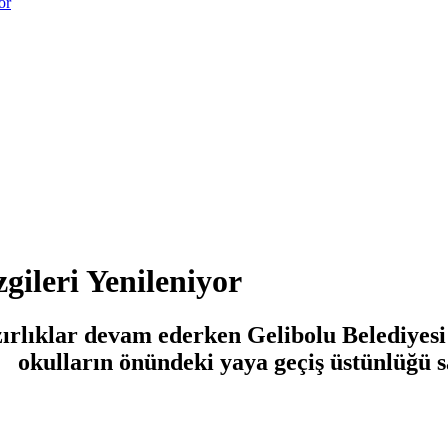
or
gileri Yenileniyor
zırlıklar devam ederken Gelibolu Belediyesi
 okulların önündeki yaya geçiş üstünlüğü sa