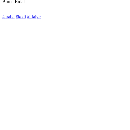
Burcu Erdal
#araba
#kedi
#itfaiye