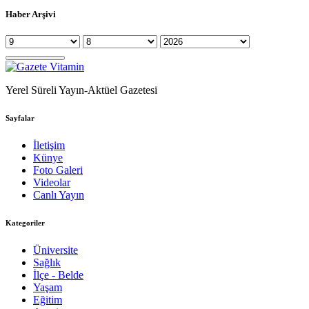
Haber Arşivi
Yerel Süreli Yayın-Aktüel Gazetesi
Sayfalar
İletişim
Künye
Foto Galeri
Videolar
Canlı Yayın
Kategoriler
Üniversite
Sağlık
İlçe - Belde
Yaşam
Eğitim