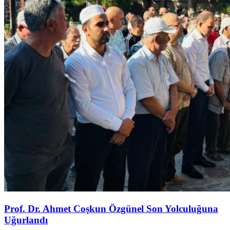
Prof. Dr. Ahmet Coşkun Özgünel Son Yolculuğuna
Uğurlandı