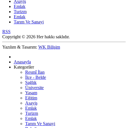
Asayiş
Emlak
Turizm
Emlak
Tarım Ve Sanayi
RSS
Copyright © 2026 Her hakkı saklıdır.
Yazılım & Tasarım:
WK Bilişim
Anasayfa
Kategoriler
Resmî İlan
İlçe - Belde
Sağlık
Üniversite
Yaşam
Eğitim
Asayiş
Emlak
Turizm
Emlak
Tarım Ve Sanayi