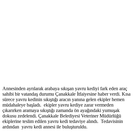
Annesinden ayrılarak arabaya sıkışan yavru kediyi fark eden araç
sahibi bir vatandaş durumu Çanakkale İtfaiyesine haber verdi. Kısa
sürece yavru kedinin sıkıştığı aracın yanına gelen ekipler hemen
müdahaleye başladı. ekipler yavru kediye zarar vermeden
çıkarırken aramaya sıkıştığı zamanda ön ayağındaki yumuşak
dokusu zedelendi. Çanakkale Belediyesi Veteriner Müdürlüğü
ekiplerine teslim edilen yavru kedi tedaviye alındı. Tedavisinin
ardından yavru kedi annesi ile buluşturuldu.