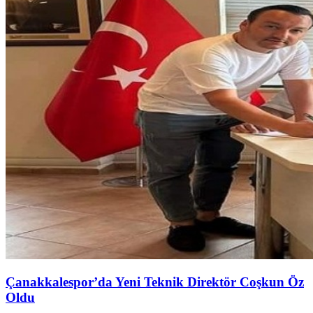
Çanakkalespor’da Yeni Teknik Direktör Coşkun Öz
Oldu