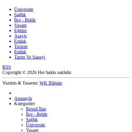
Üniversite
Sağlık
İlçe - Belde
Yaşam
Eğitim
Asayiş
Emlak
Turizm
Emlak
Tarım Ve Sanayi
RSS
Copyright © 2026 Her hakkı saklıdır.
Yazılım & Tasarım:
WK Bilişim
Anasayfa
Kategoriler
Resmî İlan
İlçe - Belde
Sağlık
Üniversite
Yaşam