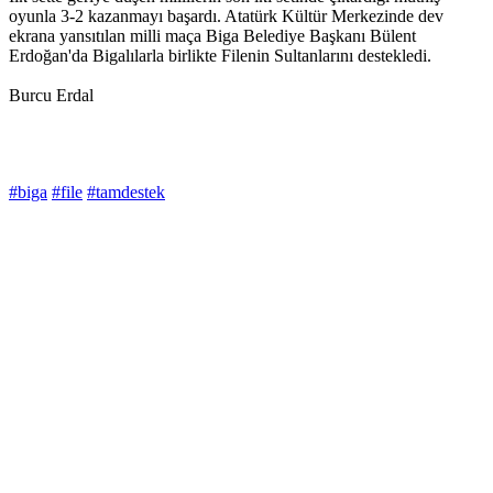
oyunla 3-2 kazanmayı başardı. Atatürk Kültür Merkezinde dev
ekrana yansıtılan milli maça Biga Belediye Başkanı Bülent
Erdoğan'da Bigalılarla birlikte Filenin Sultanlarını destekledi.
Burcu Erdal
#biga
#file
#tamdestek