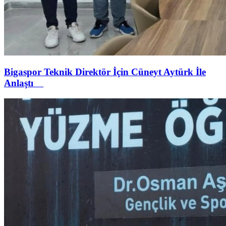
Bigaspor Teknik Direktör İçin Cüneyt Aytürk İle
Anlaştı