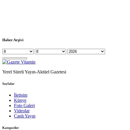
Haber Arşivi
Yerel Süreli Yayın-Aktüel Gazetesi
Sayfalar
İletişim
Künye
Foto Galeri
Videolar
Canlı Yayın
Kategoriler