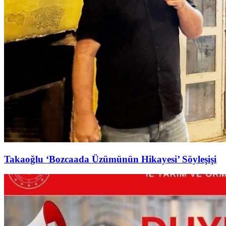
Takaoğlu ‘Bozcaada Üzümünün Hikayesi’ Söyleşişi