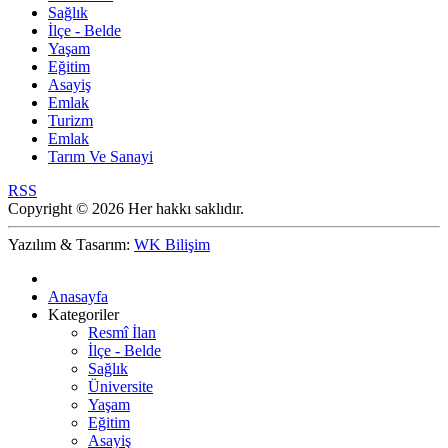
Sağlık
İlçe - Belde
Yaşam
Eğitim
Asayiş
Emlak
Turizm
Emlak
Tarım Ve Sanayi
RSS
Copyright © 2026 Her hakkı saklıdır.
Yazılım & Tasarım:
WK Bilişim
Anasayfa
Kategoriler
Resmî İlan
İlçe - Belde
Sağlık
Üniversite
Yaşam
Eğitim
Asayiş