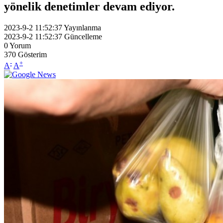
yönelik denetimler devam ediyor.
2023-9-2 11:52:37
Yayınlanma
2023-9-2 11:52:37
Güncelleme
0
Yorum
370
Gösterim
-
+
A
A