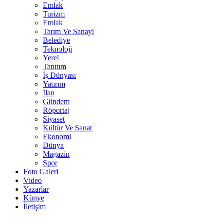
Emlak
Turizm
Emlak
Tarım Ve Sanayi
Belediye
Teknoloji
Yerel
Tanıtım
İş Dünyası
Yatırım
İlan
Gündem
Röportaj
Siyaset
Kültür Ve Sanat
Ekonomi
Dünya
Magazin
Spor
Foto Galeri
Video
Yazarlar
Künye
İletişim