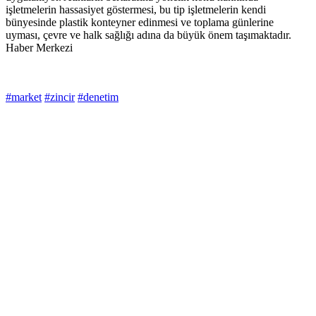
işletmelerin hassasiyet göstermesi, bu tip işletmelerin kendi
bünyesinde plastik konteyner edinmesi ve toplama günlerine
uyması, çevre ve halk sağlığı adına da büyük önem taşımaktadır.
Haber Merkezi
#market
#zincir
#denetim