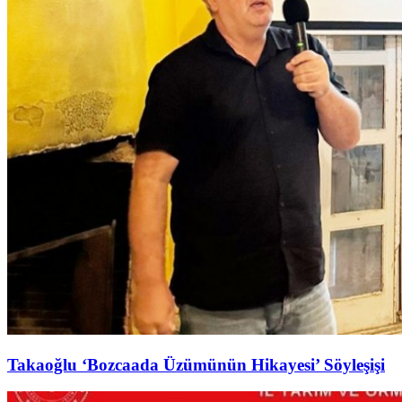
Takaoğlu ‘Bozcaada Üzümünün Hikayesi’ Söyleşişi