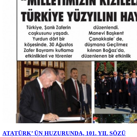
ATATÜRK’ ÜN HUZURUNDA, 101. YIL SÖZÜ