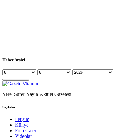
Haber Arşivi
Yerel Süreli Yayın-Aktüel Gazetesi
Sayfalar
İletişim
Künye
Foto Galeri
Videolar