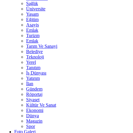
Sağlık
Üniversite
Yaşam
Eğitim
Asayiş
Emlak
Turizm
Emlak
Tarım Ve Sanayi
Belediye
Teknoloji
Yerel
Tanıtım
İş Dünyası
Yatırım
İlan
Gündem
Röportaj
Siyaset
Kültür Ve Sanat
Ekonomi
Dünya
Magazin
Spor
Foto Galeri