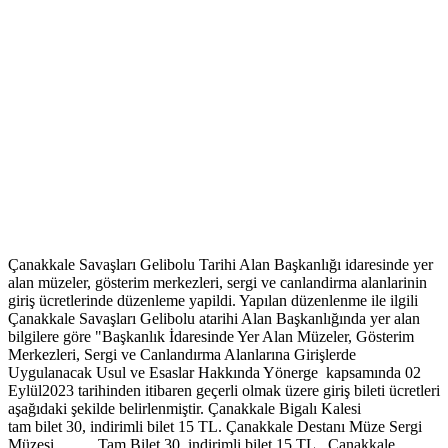
Çanakkale Savaşları Gelibolu Tarihi Alan Başkanlığı idaresinde yer
alan müzeler, gösterim merkezleri, sergi ve canlandirma alanlarinin
giriş ücretlerinde düzenleme yapildi. Yapılan düzenlenme ile ilgili
Çanakkale Savaşları Gelibolu atarihi Alan Başkanlığında yer alan
bilgilere göre "Başkanlık İdaresinde Yer Alan Müzeler, Gösterim
Merkezleri, Sergi ve Canlandırma Alanlarına Girişlerde
Uygulanacak Usul ve Esaslar Hakkında Yönerge kapsamında 02
Eylül2023 tarihinden itibaren geçerli olmak üzere giriş bileti ücretleri
aşağıdaki şekilde belirlenmiştir. Çanakkale Bigalı Kalesi
tam bilet 30, indirimli bilet 15 TL. Çanakkale Destanı Müze Sergi
Müzesi Tam Bilet 30, indirimli bilet 15 TL. Çanakkale