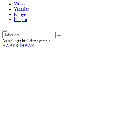
Video
Yazarlar
Künye
İletişim
Aramak için bir kelime yazınız.
HABER İHBAR