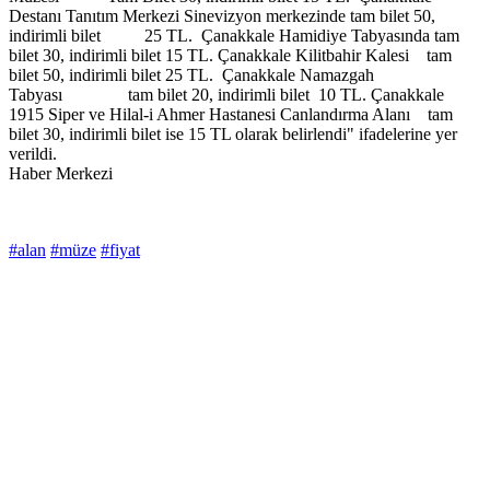
Destanı Tanıtım Merkezi Sinevizyon merkezinde tam bilet 50,
indirimli bilet 25 TL. Çanakkale Hamidiye Tabyasında tam
bilet 30, indirimli bilet 15 TL. Çanakkale Kilitbahir Kalesi tam
bilet 50, indirimli bilet 25 TL. Çanakkale Namazgah
Tabyası tam bilet 20, indirimli bilet 10 TL. Çanakkale
1915 Siper ve Hilal-i Ahmer Hastanesi Canlandırma Alanı tam
bilet 30, indirimli bilet ise 15 TL olarak belirlendi" ifadelerine yer
verildi.
Haber Merkezi
#alan
#müze
#fiyat