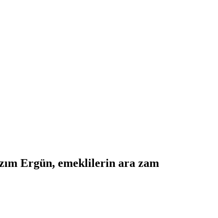
zım Ergün, emeklilerin ara zam