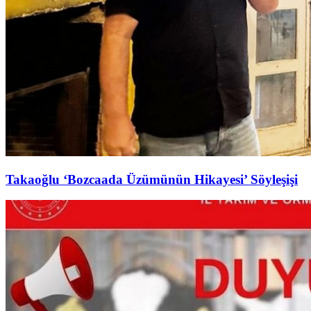
Takaoğlu ‘Bozcaada Üzümünün Hikayesi’ Söyleşişi