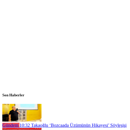
Son Haberler
Gündem
10:32
Takaoğlu ‘Bozcaada Üzümünün Hikayesi’ Söyleşişi