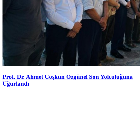
Prof. Dr. Ahmet Coşkun Özgünel Son Yolculuğuna
Uğurlandı