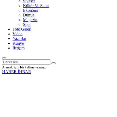
Siyaset
Kültür Ve Sanat
Ekonomi
Dünya
Magazin
Spor
Foto Galeri
Video
Yazarlar
Künye
İletişim
Aramak için bir kelime yazınız.
HABER İHBAR