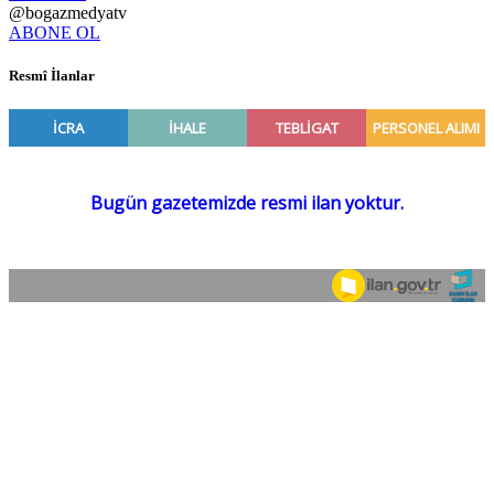
@bogazmedyatv
ABONE OL
Resmî İlanlar