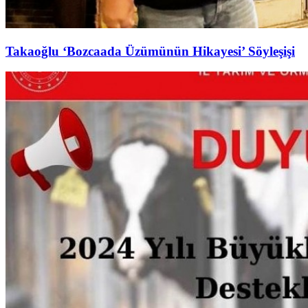
Takaoğlu ‘Bozcaada Üzümünün Hikayesi’ Söyleşişi