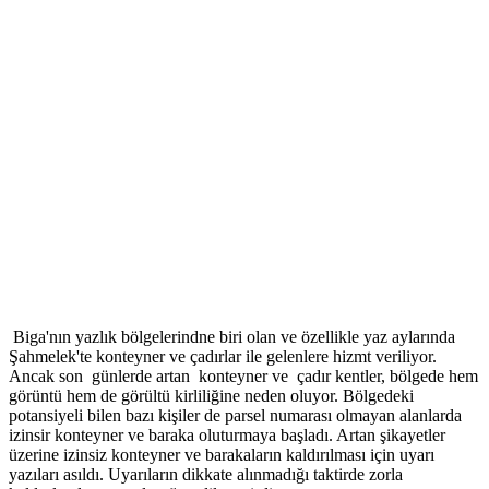
Biga'nın yazlık bölgelerindne biri olan ve özellikle yaz aylarında
Şahmelek'te konteyner ve çadırlar ile gelenlere hizmt veriliyor.
Ancak son günlerde artan konteyner ve çadır kentler, bölgede hem
görüntü hem de görültü kirliliğine neden oluyor. Bölgedeki
potansiyeli bilen bazı kişiler de parsel numarası olmayan alanlarda
izinsir konteyner ve baraka oluturmaya başladı. Artan şikayetler
üzerine izinsiz konteyner ve barakaların kaldırılması için uyarı
yazıları asıldı. Uyarıların dikkate alınmadığı taktirde zorla