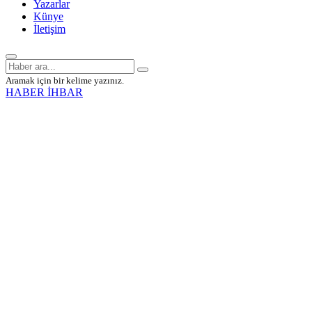
Yazarlar
Künye
İletişim
Aramak için bir kelime yazınız.
HABER İHBAR