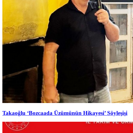
Takaoğlu ‘Bozcaada Üzümünün Hikayesi’ Söyleşişi