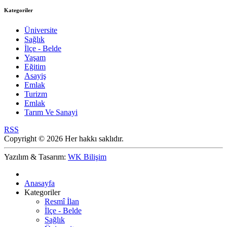
Kategoriler
Üniversite
Sağlık
İlçe - Belde
Yaşam
Eğitim
Asayiş
Emlak
Turizm
Emlak
Tarım Ve Sanayi
RSS
Copyright © 2026 Her hakkı saklıdır.
Yazılım & Tasarım:
WK Bilişim
Anasayfa
Kategoriler
Resmî İlan
İlçe - Belde
Sağlık