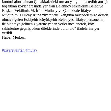
kontrol altına alınan Çanakkale'deki orman yangınında tedbir amaçlı
boşaltılan köyler arasında yer alan Belenköy sakinlerini Belediye
Başkan Vekilimiz M. İrfan Mutluay ve Çanakkale İtfaiye
Müdürümüz Olcay Runa ziyaret etti. Yangınla mücadelemize destek
olmaya gelen Eskişehir Büyükşehir Belediyesi İtfaiye personelleri
ile bir araya gelinen ziyarette yanan yerler incelenerek, köy
sakinlerine geçmiş olsun dileklerinde bulunuld" ifadelerine yer
verildi.
Haber Merkezi
#ziyaret
#irfan
#mutay