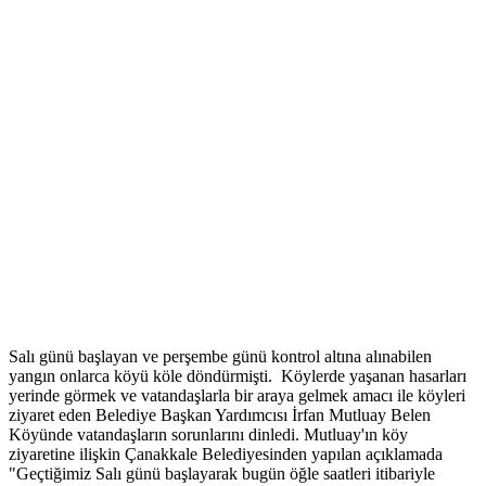
Salı günü başlayan ve perşembe günü kontrol altına alınabilen
yangın onlarca köyü köle döndürmişti. Köylerde yaşanan hasarları
yerinde görmek ve vatandaşlarla bir araya gelmek amacı ile köyleri
ziyaret eden Belediye Başkan Yardımcısı İrfan Mutluay Belen
Köyünde vatandaşların sorunlarını dinledi. Mutluay'ın köy
ziyaretine ilişkin Çanakkale Belediyesinden yapılan açıklamada
"Geçtiğimiz Salı günü başlayarak bugün öğle saatleri itibariyle