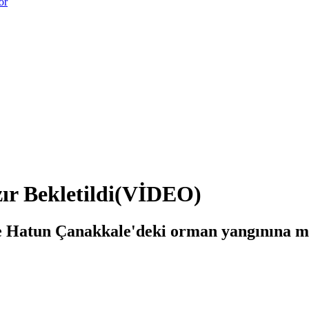
or
ır Bekletildi(VİDEO)
 Hatun Çanakkale'deki orman yangınına müda