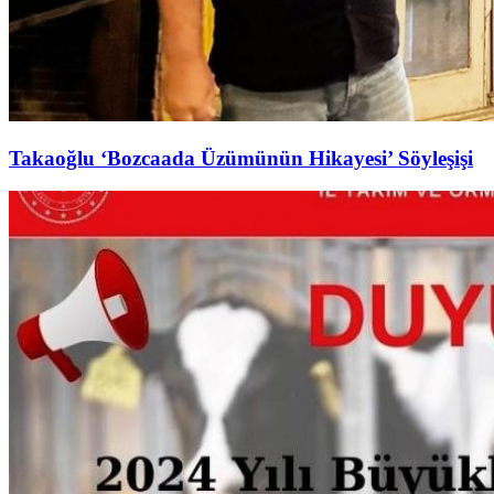
Takaoğlu ‘Bozcaada Üzümünün Hikayesi’ Söyleşişi