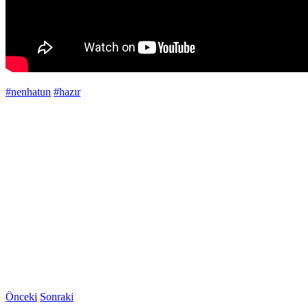
#nenhatun
#hazır
Önceki
Sonraki